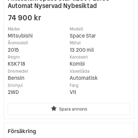
Automat Nyservad Nybesiktad
74 900 kr
Märke
Modell
Mitsubishi
Space Star
Årsmodell
Miltal
2015
13 200 mil
Regnr
Karosseri
KSK718
Kombi
Drivmedel
Växellåda
Bensin
Automatisk
Drivhjul
Färg
2WD
Vit
Spara annons
Försäkring