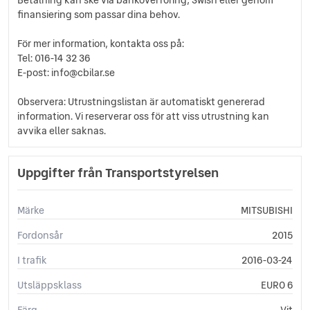
finansiering som passar dina behov.
För mer information, kontakta oss på:
Tel: 016-14 32 36
E-post: info@cbilar.se
Observera: Utrustningslistan är automatiskt genererad
information. Vi reserverar oss för att viss utrustning kan
avvika eller saknas.
Uppgifter från Transportstyrelsen
Märke
MITSUBISHI
Fordonsår
2015
I trafik
2016-03-24
Utsläppsklass
EURO 6
Färg
Vit