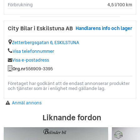
Förbrukning
4,5 l/100 km
City Bilar i Eskilstuna AB
Handlarens info och lager
Zetterbergsgatan 6, ESKILSTUNA
Visa telefonnummer
Visa e-postadress
Org.nr
556909-3395
Företaget har godkänt att de endast annonserar produkter
och tjänster som är i enlighet med gällande lag.
Anmäl annons
Liknande fordon