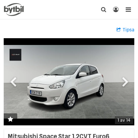
Tipsa
1 av 14
Mitsubishi Space Star 1.2CVT Euro6