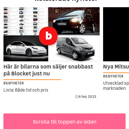
Här är bilarna som säljer snabbast
Nya Mitsu
på Blocket just nu
BILNYHETER
Utvecklad sp
BILNYHETER
marknaden
Lista: Både tid och pris
6 feb. 2023
Scrolla till toppen av sidan