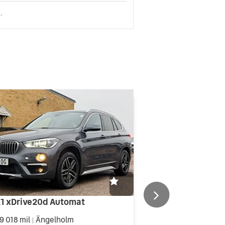
.
1 xDrive20d Automat
9 018 mil
Ängelholm
|