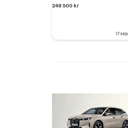
249 500 kr
17 sep