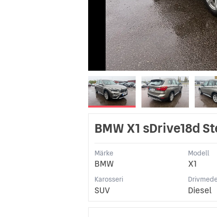
BMW X1 sDrive18d St
Märke
Modell
BMW
X1
Karosseri
Drivmede
SUV
Diesel