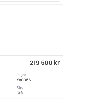
219 500 kr
Regnr
YAC956
Färg
Grå