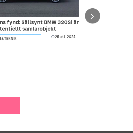
ns fynd: Sällsynt BMW 320Si är
tentiellt samlarobjekt
25 okt. 2024
 & TEKNIK