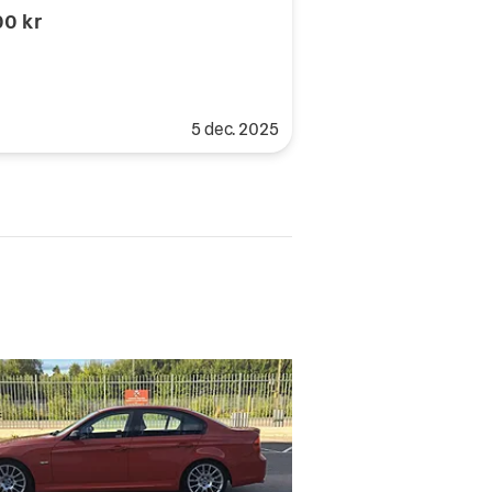
00 kr
5 dec. 2025