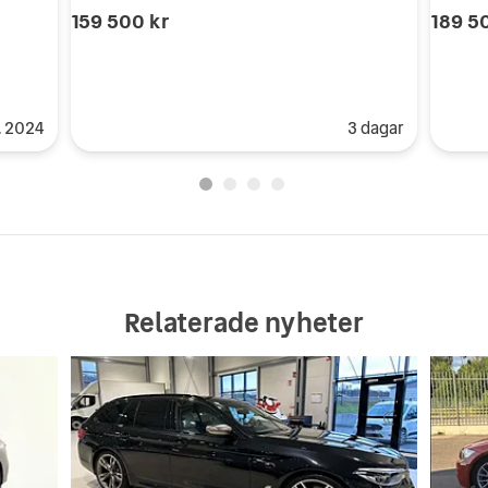
159 500 kr
189 5
. 2024
3 dagar
Relaterade nyheter