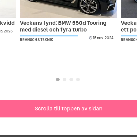
ckvidd
Veckans fynd: BMW 550d Touring
Vecka
med diesel och fyra turbo
ett po
eb. 2025
15 nov. 2024
BRANSCH & TEKNIK
BRANSCH
Scrolla till toppen av sidan