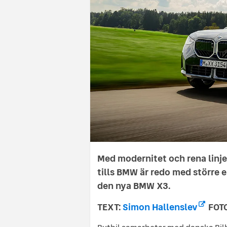
Med modernitet och rena linje
tills BMW är redo med större el
den nya BMW X3.
TEXT:
Simon Hallenslev
FOTO