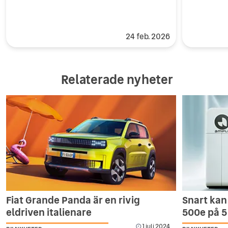
24 feb. 2026
Relaterade nyheter
Fiat Grande Panda är en rivig
Snart kan 
eldriven italienare
500e på 5
1 juli 2024