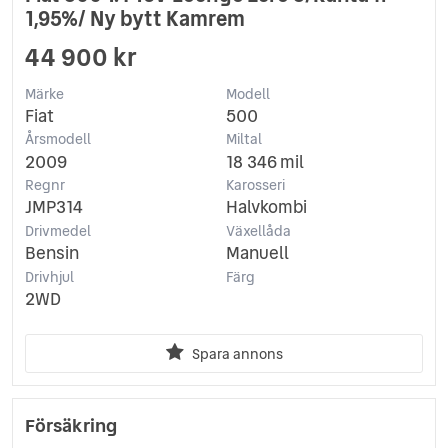
1,95%/ Ny bytt Kamrem
44 900 kr
Märke
Modell
Fiat
500
Årsmodell
Miltal
2009
18 346 mil
Regnr
Karosseri
JMP314
Halvkombi
Drivmedel
Växellåda
Bensin
Manuell
Drivhjul
Färg
2WD
Spara annons
Försäkring