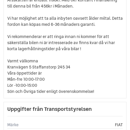
till denna bil från 456kr i Månaden.
Vi har möjlighet att ta alla inbyten oavsett ålder miltal. Detta
fordon kan köpas med 6-36 månaders garanti.
Vi rekommenderar er att ringa innan ni kommer för att
säkerställa bilen ni är intresserade av finns kvar då vi har
korta lagerhållningstider på våra bilar !
Varmt välkomna
Kranvägen 5 Staffanstorp 245 34
Våra öppettider är
Mån-fre 10:00-17:00
Lör -10:00-15:00
Sön och Övriga tider enligt överenskommelse!
Uppgifter från Transportstyrelsen
Märke
FIAT