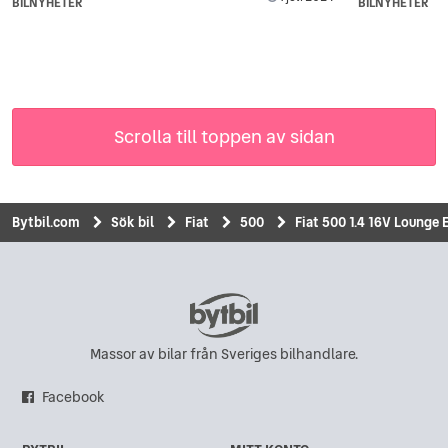
BILNYHETER
BILNYHETER
Scrolla till toppen av sidan
Bytbil.com
Sök bil
Fiat
500
Fiat 500 1.4 16V Lounge 
Massor av bilar från Sveriges bilhandlare.
Facebook