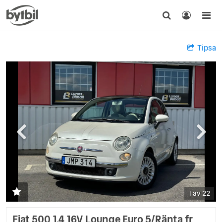
Tipsa
1 av 22
Fiat 500 1.4 16V Lounge Euro 5/Ränta fr