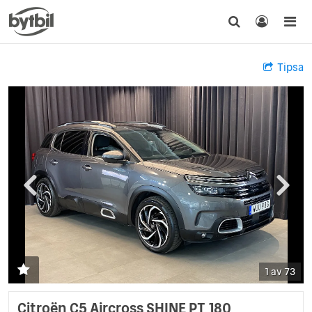
Tipsa
1 av 73
Citroën C5 Aircross SHINE PT 180