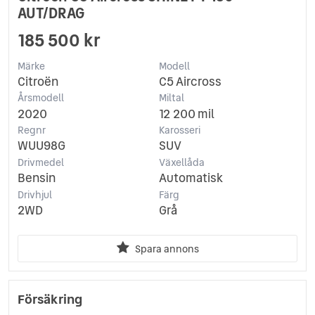
AUT/DRAG
185 500 kr
Märke
Modell
Citroën
C5 Aircross
Årsmodell
Miltal
2020
12 200 mil
Regnr
Karosseri
WUU98G
SUV
Drivmedel
Växellåda
Bensin
Automatisk
Drivhjul
Färg
2WD
Grå
Spara annons
Försäkring