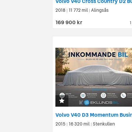
2018
11 772 mil
Alingsås
|
|
169 900 kr
1
2015
16 320 mil
Stenkullen
|
|