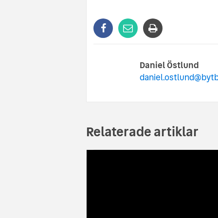
Daniel Östlund
daniel.ostlund@bytb
Relaterade artiklar