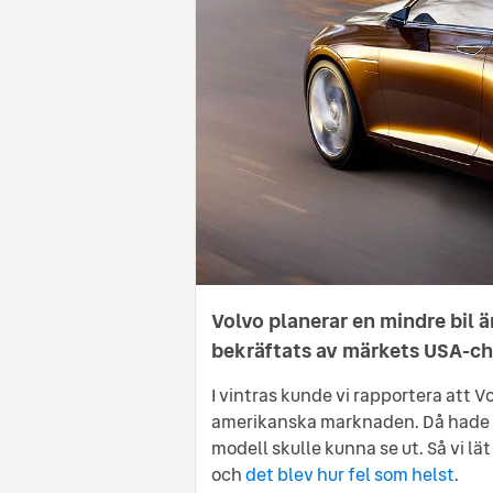
Volvo planerar en mindre bil ä
bekräftats av märkets USA-ch
I vintras kunde vi rapportera at
amerikanska marknaden. Då hade vi
modell skulle kunna se ut. Så vi lät
och
det blev hur fel som helst
.