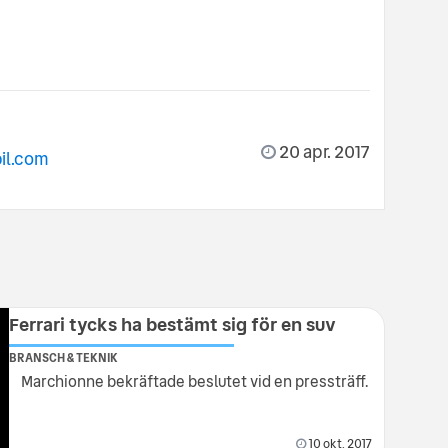
20 apr. 2017
il.com
Ferrari tycks ha bestämt sig för en suv
BRANSCH & TEKNIK
Marchionne bekräftade beslutet vid en pressträff.
10 okt. 2017