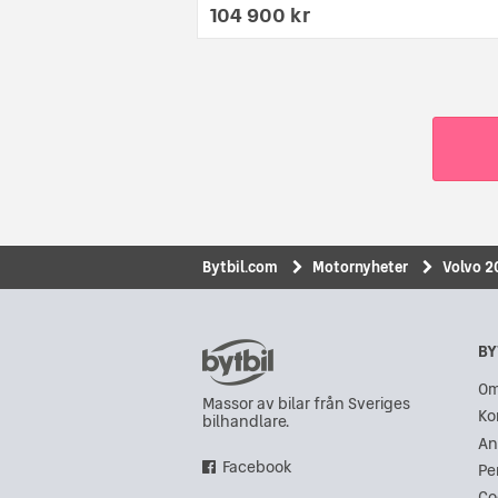
104 900 kr
Bytbil.com
Motornyheter
Volvo 20
BY
Om
Massor av bilar från Sveriges
Ko
bilhandlare.
An
Facebook
Pe
Co