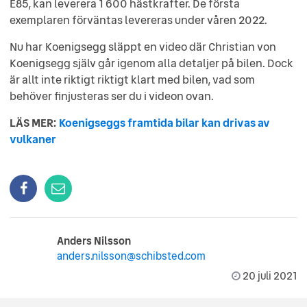
E85, kan leverera 1 600 hästkrafter. De första
exemplaren förväntas levereras under våren 2022.
Nu har
Koenigsegg släppt en video där Christian von
Koenigsegg själv går igenom alla detaljer på bilen. Dock
är allt inte riktigt riktigt klart med bilen, vad som
behöver finjusteras ser du i videon ovan.
LÄS MER:
Koenigseggs framtida bilar kan drivas av
vulkaner
Anders Nilsson
anders.nilsson@schibsted.com
20 juli 2021