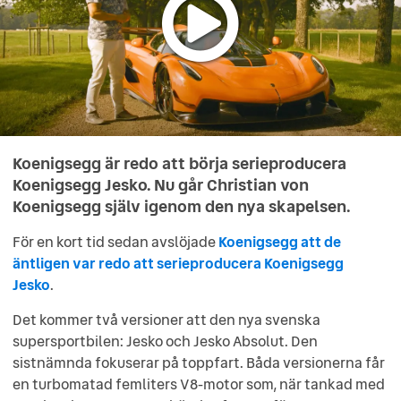
Koenigsegg är redo att börja serieproducera
Koenigsegg Jesko. Nu går Christian von
Koenigsegg själv igenom den nya skapelsen.
För en kort tid sedan avslöjade
Koenigsegg att de
äntligen var redo att serieproducera Koenigsegg
Jesko
.
Det kommer två versioner att den nya svenska
supersportbilen: Jesko och Jesko Absolut. Den
sistnämnda fokuserar på toppfart. Båda versionerna får
en turbomatad femliters V8-motor som, när tankad med