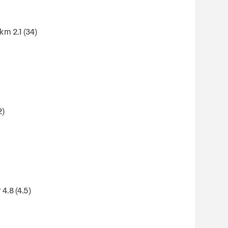
m 2.1 (34)
2)
4.8 (4.5)