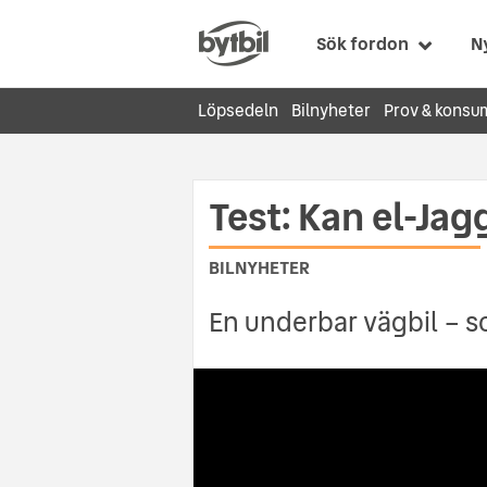
Sök fordon
N
Löpsedeln
Bilnyheter
Prov & konsu
Test: Kan el-Ja
BILNYHETER
En underbar vägbil – s