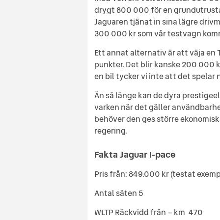
drygt 800 000 för en grundutrusta
Jaguaren tjänat in sina lägre driv
300 000 kr som vår testvagn komme
Ett annat alternativ är att väja en 
punkter. Det blir kanske 200 000 k
en bil tycker vi inte att det spelar 
Än så länge kan de dyra prestigee
varken när det gäller användbarhet 
behöver den ges större ekonomiska
regering.
Fakta Jaguar I-pace
Pris från: 849.000 kr (testat exemp
Antal säten 5
WLTP Räckvidd från – km 470