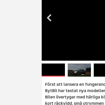
Först att lansera en fungerande
BytBil har testat nya modelle
Bilen övertygar med härliga 
kort räckvidd, små utrymmen 