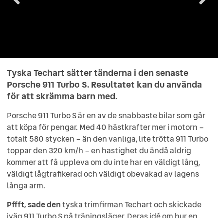
Tyska Techart sätter tänderna i den senaste
Porsche 911 Turbo S. Resultatet kan du använda
för att skrämma barn med.
Porsche 911 Turbo S är en av de snabbaste bilar som går
att köpa för pengar. Med 40 hästkrafter mer i motorn –
totalt 580 stycken – än den vanliga, lite trötta 911 Turbo
toppar den 320 km/h – en hastighet du ändå aldrig
kommer att få uppleva om du inte har en väldigt lång,
väldigt lågtrafikerad och väldigt obevakad av lagens
långa arm.
Pffft, sade den
tyska trimfirman Techart och skickade
iväg 911 Turbo S på träningsläger. Deras idé om hur en