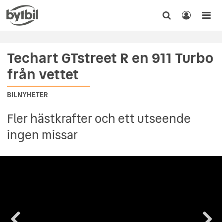
Techart GTstreet R en 911 Turbo
från vettet
BILNYHETER
Fler hästkrafter och ett utseende
ingen missar