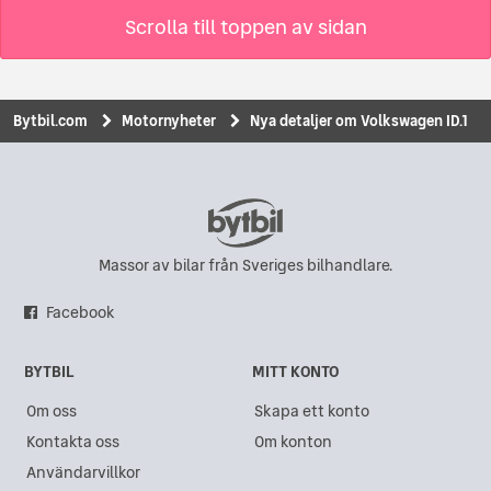
Scrolla till toppen av sidan
Bytbil.com
Motornyheter
Nya detaljer om Volkswagen ID.1
Massor av bilar från Sveriges bilhandlare.
Facebook
BYTBIL
MITT KONTO
Om oss
Skapa ett konto
Kontakta oss
Om konton
Användarvillkor