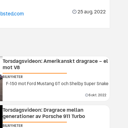
25 aug. 2022
ibsted.com
Torsdagsvideon: Amerikanskt dragrace – el
mot V8
BILNYHETER
F-150 mot Ford Mustang GT och Shelby Super Snake
6 okt. 2022
Torsdagsvideon: Dragrace mellan
generationer av Porsche 911 Turbo
BILNYHETER