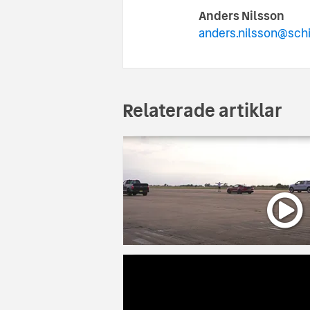
Anders Nilsson
anders.nilsson@sch
Relaterade artiklar