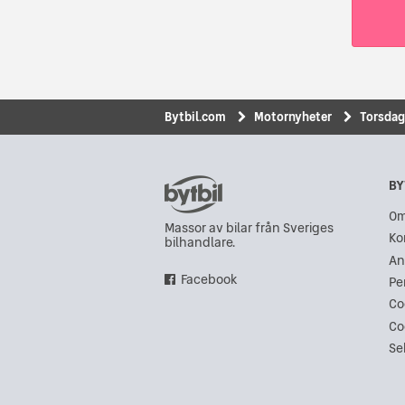
Bytbil.com
Motornyheter
Torsdag
BY
Om
Massor av bilar från Sveriges
Ko
bilhandlare.
An
Facebook
Pe
Co
Co
Se