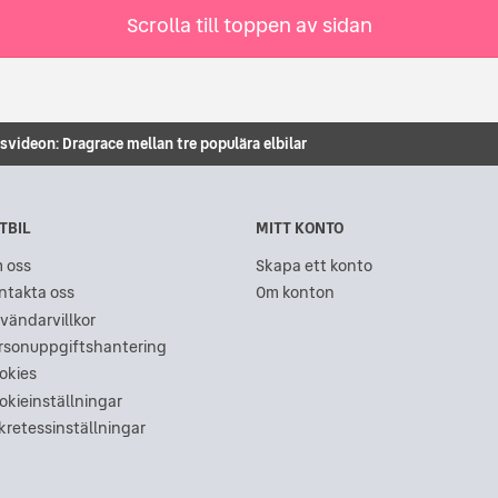
Scrolla till toppen av sidan
svideon: Dragrace mellan tre populära elbilar
TBIL
MITT KONTO
 oss
Skapa ett konto
ntakta oss
Om konton
vändarvillkor
rsonuppgiftshantering
okies
okieinställningar
kretessinställningar