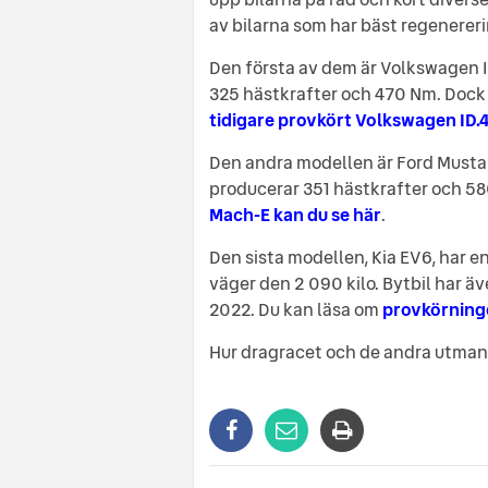
av bilarna som har bäst regenereri
Den första av dem är Volkswagen I
325 hästkrafter och 470 Nm. Dock 
tidigare provkört Volkswagen ID.4
Den andra modellen är Ford Musta
producerar 351 hästkrafter och 58
Mach-E kan du se här
.
Den sista modellen, Kia EV6, har 
väger den 2 090 kilo. Bytbil har äv
2022. Du kan läsa om
provkörninge
Hur dragracet och de andra utmanin