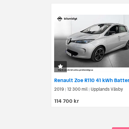
2019
12 300 mil
Upplands Väsby
|
|
114 700 kr