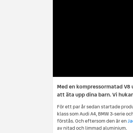
Med en kompressormatad V8 un
att äta upp dina barn. Vi hukar
För ett par år sedan startade prod
klass som Audi A4, BMW 3-serie oc
förstås. Och eftersom den är en
Ja
av nitad och limmad aluminium.