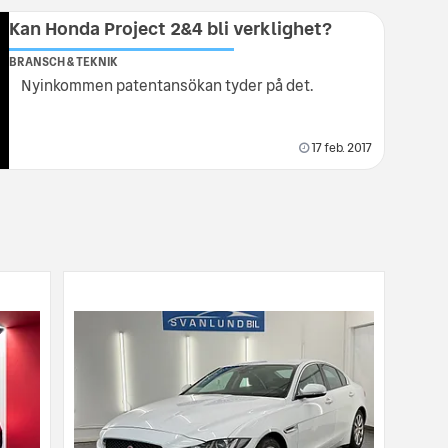
Kan Honda Project 2&4 bli verklighet?
BRANSCH & TEKNIK
Nyinkommen patentansökan tyder på det.
17 feb. 2017