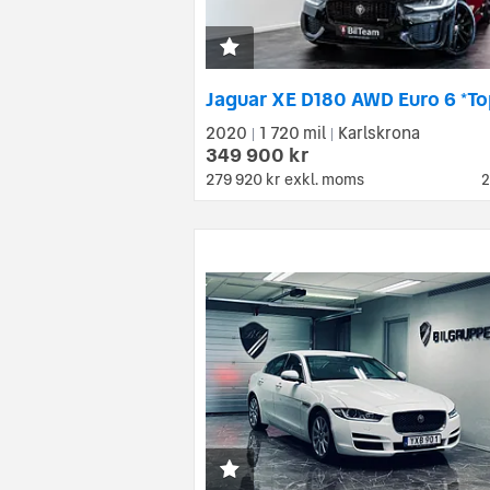
2020
1 720 mil
Karlskrona
|
|
349 900 kr
279 920 kr
exkl. moms
2