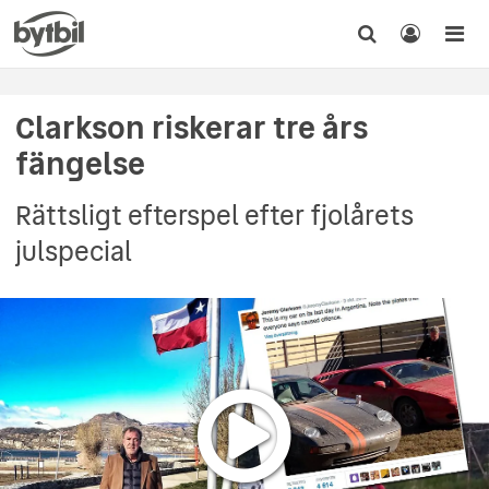
Clarkson riskerar tre års
fängelse
Rättsligt efterspel efter fjolårets
julspecial