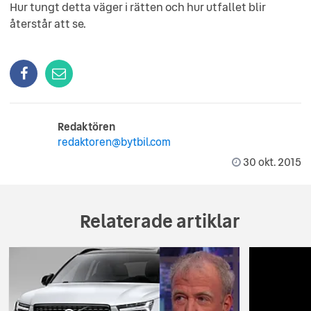
Hur tungt detta väger i rätten och hur utfallet blir
återstår att se.
Redaktören
redaktoren@bytbil.com
30 okt. 2015
Relaterade artiklar