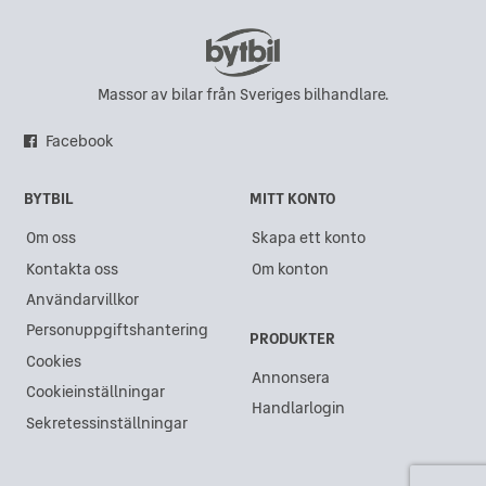
Massor av bilar från Sveriges bilhandlare.
Facebook
BYTBIL
MITT KONTO
Om oss
Skapa ett konto
Kontakta oss
Om konton
Användarvillkor
Personuppgiftshantering
PRODUKTER
Cookies
Annonsera
Cookieinställningar
Handlarlogin
Sekretessinställningar