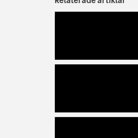
Relaterade artiklar