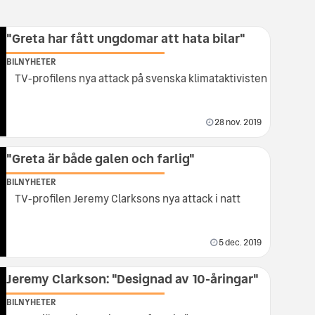
"Greta har fått ungdomar att hata bilar"
BILNYHETER
TV-profilens nya attack på svenska klimataktivisten
28 nov. 2019
"Greta är både galen och farlig"
BILNYHETER
TV-profilen Jeremy Clarksons nya attack i natt
5 dec. 2019
Jeremy Clarkson: "Designad av 10-åringar"
BILNYHETER