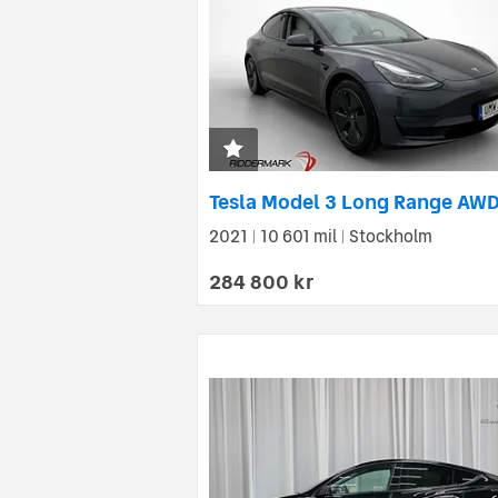
2021
10 601 mil
Stockholm
|
|
284 800 kr