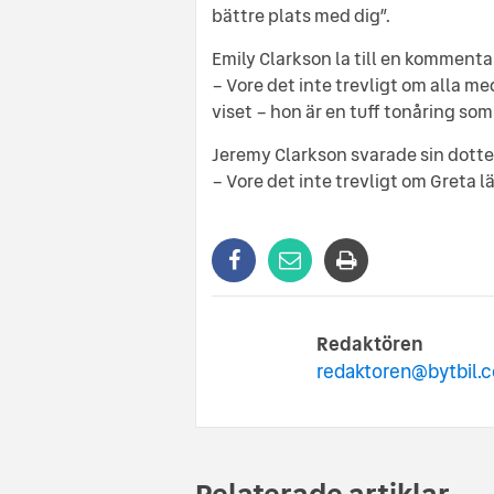
bättre plats med dig”.
Emily Clarkson la till en kommentar
– Vore det inte trevligt om alla 
viset – hon är en tuff tonåring som
Jeremy Clarkson svarade sin dotter
– Vore det inte trevligt om Greta l
Redaktören
redaktoren@bytbil.