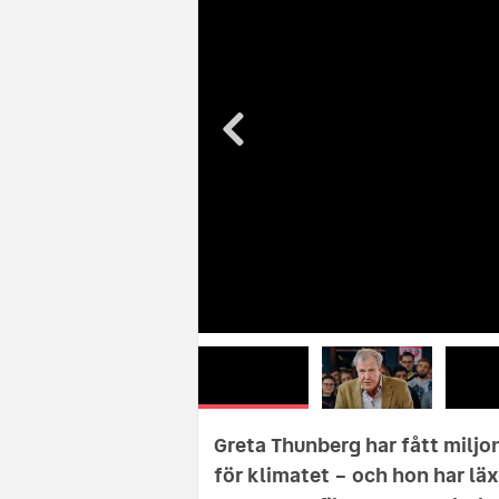
Greta Thunberg har fått miljo
för klimatet – och hon har läx