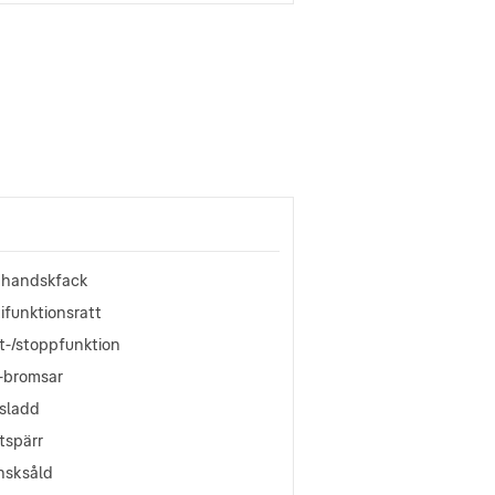
t handskfack
ifunktionsratt
t-/stoppfunktion
-bromsar
isladd
tspärr
nsksåld