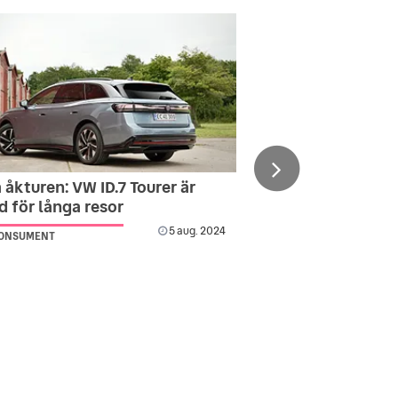
 åkturen: VW ID.7 Tourer är
 för långa resor
5 aug. 2024
KONSUMENT