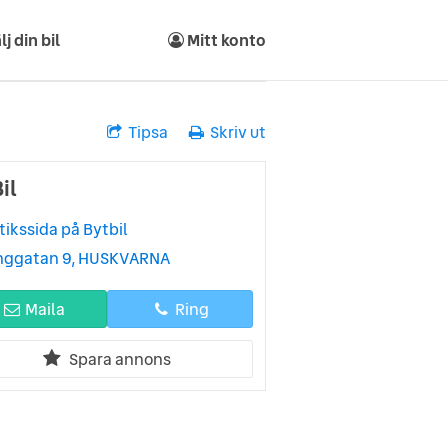
lj din bil
Mitt konto
Tipsa
Skriv ut
il
tikssida på Bytbil
nggatan 9, HUSKVARNA
Maila
Ring
Spara annons