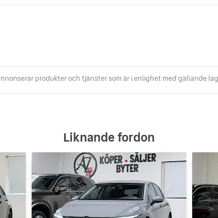
nnonserar produkter och tjänster som är i enlighet med gällande lag
Liknande fordon