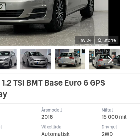
1 av 24
Större
1.2 TSI BMT Base Euro 6 GPS
ay
Årsmodell
Miltal
2016
15 000 mil
l
Växellåda
Drivhjul
Automatisk
2WD