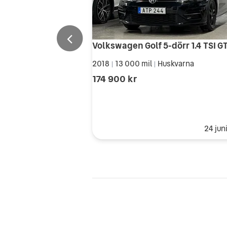
2018
13 000 mil
Huskvarna
|
|
174 900 kr
24 jun