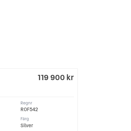
119 900 kr
Regnr
ROF542
Färg
Silver