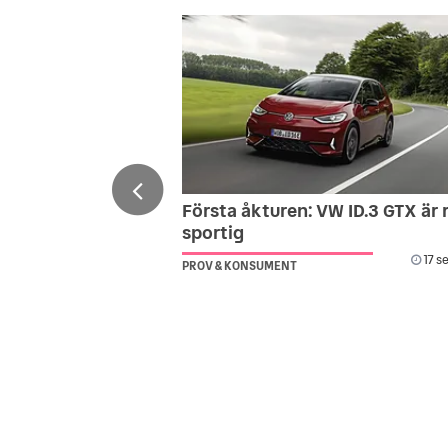
Första åkturen: VW ID.3 GTX är r
sportig
17 s
PROV & KONSUMENT