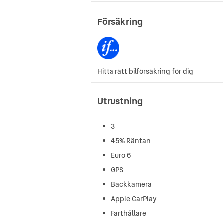
Försäkring
Hitta rätt bilförsäkring för dig
Utrustning
3
45% Räntan
Euro 6
GPS
Backkamera
Apple CarPlay
Farthållare