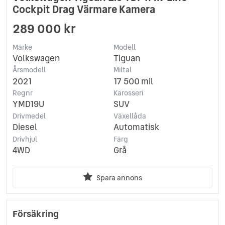
Cockpit Drag Värmare Kamera
289 000 kr
Märke
Modell
Volkswagen
Tiguan
Årsmodell
Miltal
2021
17 500 mil
Regnr
Karosseri
YMD19U
SUV
Drivmedel
Växellåda
Diesel
Automatisk
Drivhjul
Färg
4WD
Grå
Spara annons
Försäkring