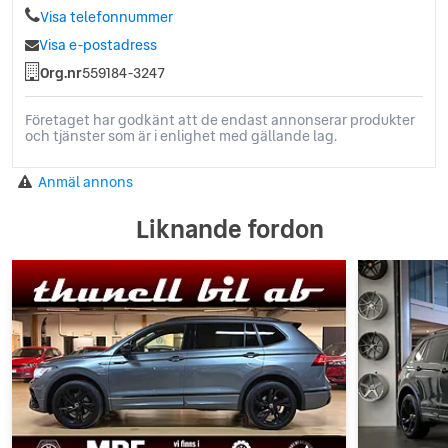
Visa telefonnummer
Visa e-postadress
Org.nr
559184-3247
Företaget har godkänt att de endast annonserar produkter
och tjänster som är i enlighet med gällande lag.
Anmäl annons
Liknande fordon