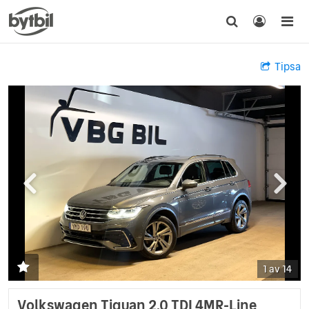
Tipsa
1 av 14
Volkswagen Tiguan 2.0 TDI 4MR-Line