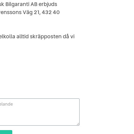
k Bilgaranti AB erbjuds
 Svenssons Väg 21, 432 40
lkolla alltid skräpposten då vi