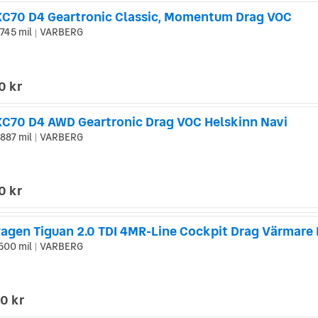
XC70 D4 Geartronic Classic, Momentum Drag VOC
745 mil
VARBERG
|
0 kr
XC70 D4 AWD Geartronic Drag VOC Helskinn Navi
887 mil
VARBERG
|
0 kr
agen Tiguan 2.0 TDI 4MR-Line Cockpit Drag Värmare
500 mil
VARBERG
|
0 kr