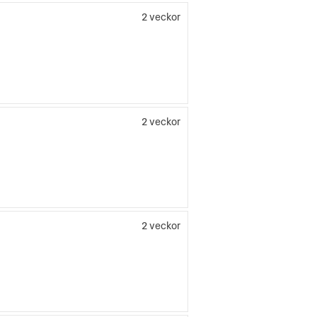
t
2 veckor
2 veckor
2 veckor