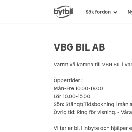
Sök fordon
N
VBG BIL AB
Varmt välkomna till VBG BIL i Va
Öppettider :
Mån-Fre 10.00-18.00
Lör 10.00-15.00
Sön: Stängt(Tidsbokning i mån a
Övrig tid: Ring för visning. - Vår
Vi tar er bil i inbyte och hjälp