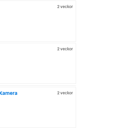
2 veckor
2 veckor
 Kamera
2 veckor