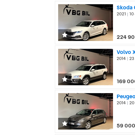
Skoda 
2021
10 
|
224 90
Volvo 
2014
23 
|
169 00
Peugeo
2014
20 
|
59 000