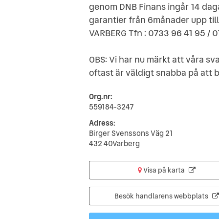
genom DNB Finans ingår 14 dagar
garantier från 6månader upp till
VARBERG Tfn : 0733 96 41 95 / 0
OBS: Vi har nu märkt att våra sv
oftast är väldigt snabba på att 
Org.nr:
559184-3247
Adress:
Birger Svenssons Väg 21
432 40Varberg
Visa på karta
Besök handlarens webbplats