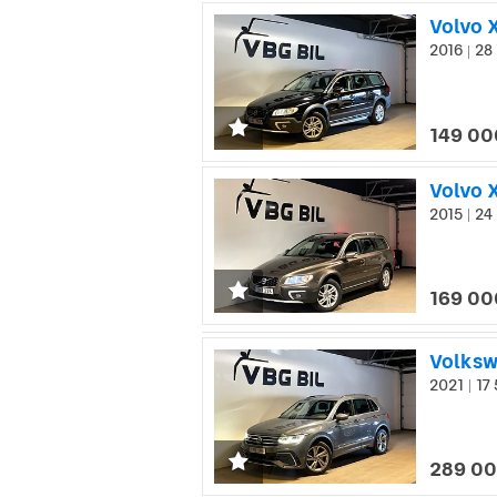
Volvo 
2016
28 
|
149 00
Volvo 
2015
24 
|
169 00
Volksw
2021
17 
|
289 00