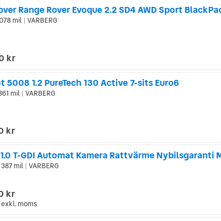
078 mil
VARBERG
|
0 kr
 5008 1.2 PureTech 130 Active 7-sits Euro6
361 mil
VARBERG
|
0 kr
o 1.0 T-GDI Automat Kamera Rattvärme Nybilsgaranti
 387 mil
VARBERG
|
0 kr
exkl. moms