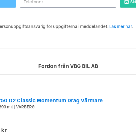
Ski
personuppgiftsansvarig för uppgifterna i meddelandet.
Läs mer här
.
Fordon från VBG BIL AB
V50 D2 Classic Momentum Drag Värmare
393 mil
VARBERG
|
 kr