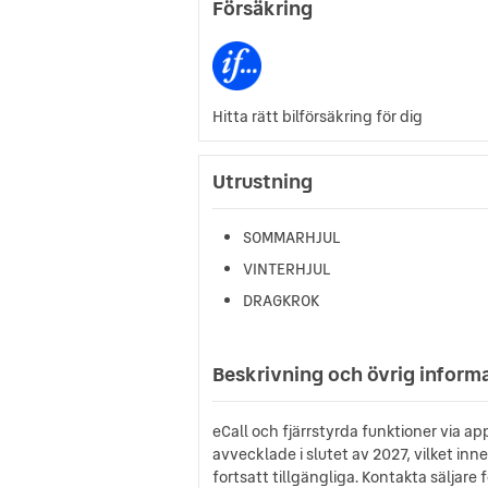
Försäkring
Hitta rätt bilförsäkring för dig
Utrustning
SOMMARHJUL
VINTERHJUL
DRAGKROK
Beskrivning och övrig inform
eCall och fjärrstyrda funktioner via a
avvecklade i slutet av 2027, vilket in
fortsatt tillgängliga. Kontakta säljare 