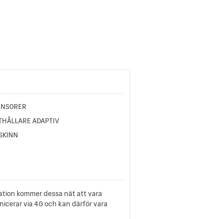
ENSORER
THÅLLARE ADAPTIV
SKINN
mation kommer dessa nät att vara
nicerar via 4G och kan därför vara