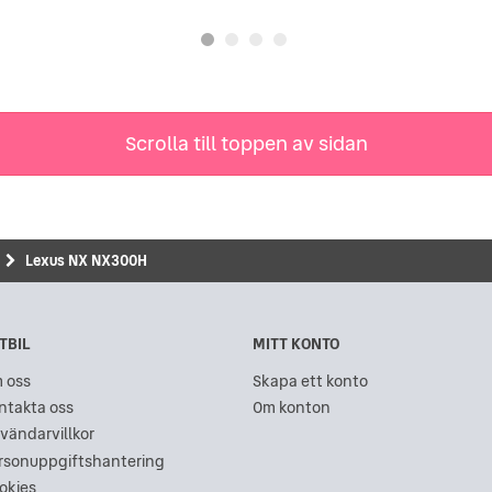
Scrolla till toppen av sidan
Lexus NX NX300H
TBIL
MITT KONTO
 oss
Skapa ett konto
ntakta oss
Om konton
vändarvillkor
rsonuppgiftshantering
okies