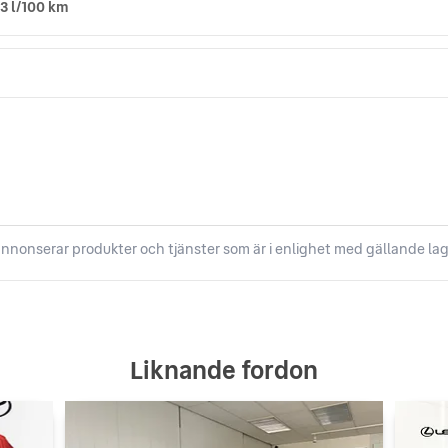
,3 l/100 km
nnonserar produkter och tjänster som är i enlighet med gällande lag
Liknande fordon