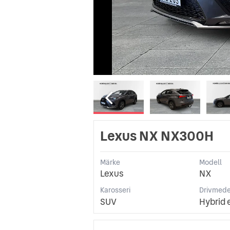
Lexus NX NX300H
Märke
Modell
Lexus
NX
Karosseri
Drivmede
SUV
Hybrid 