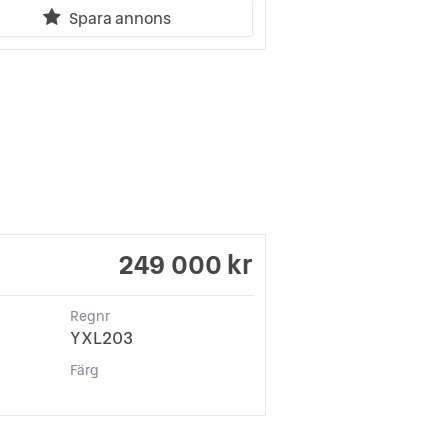
Spara annons
249 000 kr
Regnr
YXL203
Färg