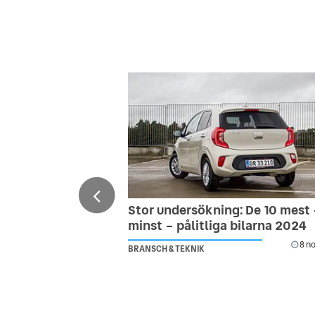
Stor undersökning: De 10 mest
minst – pålitliga bilarna 2024
8 no
BRANSCH & TEKNIK