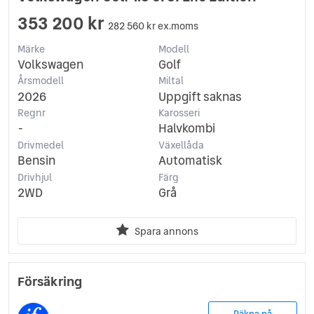
353 200 kr
282 560 kr ex.moms
Märke
Modell
Volkswagen
Golf
Årsmodell
Miltal
2026
Uppgift saknas
Regnr
Karosseri
-
Halvkombi
Drivmedel
Växellåda
Bensin
Automatisk
Drivhjul
Färg
2WD
Grå
Spara annons
Försäkring