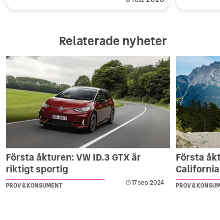
Relaterade nyheter
Första åkturen: VW ID.3 GTX är
Första åk
riktigt sportig
California
17 sep. 2024
PROV & KONSUMENT
PROV & KONSU