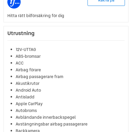
Räkna på
Hitta rätt bilförsäkring för dig
Utrustning
12V-UTTAG
ABS-bromsar
ACC
Airbag förare
Airbag passagerare fram
Akustikrutor
Android Auto
Antisladd
Apple CarPlay
Autobroms
Avbländande innerbackspegel
Avstängningsbar airbag passagerare
Backkamera