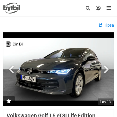
Tipsa
1 av 13
Volkswagen Golf 1.5 eTSI Life Edition