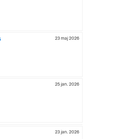
6
23 maj 2026
25 jan. 2026
23 jan. 2026