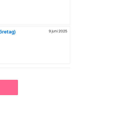
öretag)
9 juni 2025