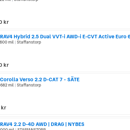
|
0 kr
RAV4 Hybrid 2.5 Dual VVT-i AWD-i E-CVT Active Euro 
600 mil
Staffanstorp
|
0 kr
Corolla Verso 2.2 D-CAT 7 - SÄTE
 682 mil
Staffanstorp
|
 kr
 RAV4 2.2 D-4D AWD | DRAG | NYBES
 000 mil
STAFFANSTORP