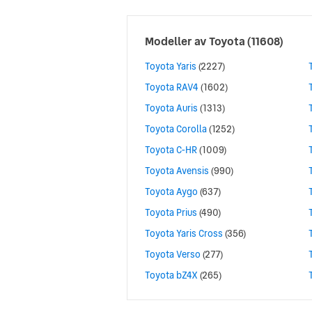
Modeller av
Toyota
(11608)
Toyota Yaris
(2227)
Toyota RAV4
(1602)
Toyota Auris
(1313)
Toyota Corolla
(1252)
Toyota C-HR
(1009)
Toyota Avensis
(990)
Toyota Aygo
(637)
Toyota Prius
(490)
Toyota Yaris Cross
(356)
Toyota Verso
(277)
Toyota bZ4X
(265)