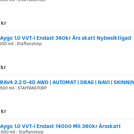
|
 kr
 Aygo 1.0 VVT-i Endast 360kr Års skatt Nybesiktigad
500 mil
Staffanstorp
|
 kr
 RAV4 2.2 D-4D AWD | AUTOMAT | DRAG | NAVI | SKINN
500 mil
STAFFANSTORP
|
 kr
 Aygo 1.0 VVT-i Endast 14000 Mil 360kr Årsskatt
 000 mil
Staffanstorp
|