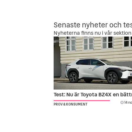
Senaste nyheter och te
Nyheterna finns nu i vår sektion 
Test: Nu är Toyota BZ4X en bättr
14 no
PROV & KONSUMENT