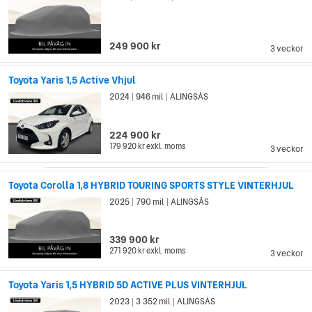
249 900 kr
3 veckor
Toyota Yaris 1,5 Active Vhjul
2024
946 mil
ALINGSÅS
|
|
224 900 kr
179 920 kr
exkl. moms
3 veckor
Toyota Corolla 1,8 HYBRID TOURING SPORTS STYLE VINTERHJUL
2025
790 mil
ALINGSÅS
|
|
339 900 kr
271 920 kr
exkl. moms
3 veckor
Toyota Yaris 1,5 HYBRID 5D ACTIVE PLUS VINTERHJUL
2023
3 352 mil
ALINGSÅS
|
|