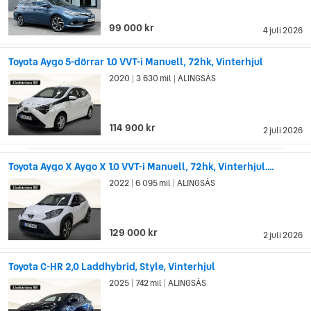
99 000 kr
4 juli 2026
Toyota Aygo 5-dörrar 1.0 VVT-i Manuell, 72hk, Vinterhjul
2020
3 630 mil
ALINGSÅS
|
|
114 900 kr
2 juli 2026
Toyota Aygo X Aygo X 1.0 VVT-i Manuell, 72hk, Vinterhjul....
2022
6 095 mil
ALINGSÅS
|
|
129 000 kr
2 juli 2026
Toyota C-HR 2,0 Laddhybrid, Style, Vinterhjul
2025
742 mil
ALINGSÅS
|
|