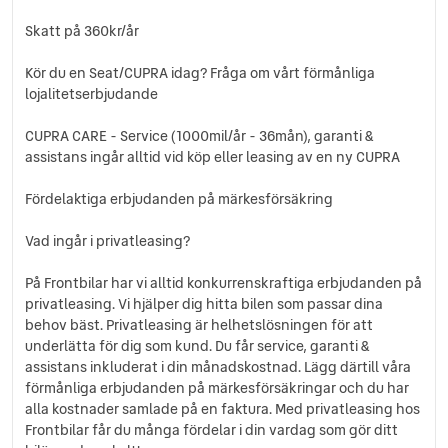
Skatt på 360kr/år
Kör du en Seat/CUPRA idag? Fråga om vårt förmånliga
lojalitetserbjudande
CUPRA CARE - Service (1000mil/år - 36mån), garanti &
assistans ingår alltid vid köp eller leasing av en ny CUPRA
Fördelaktiga erbjudanden på märkesförsäkring
Vad ingår i privatleasing?
På Frontbilar har vi alltid konkurrenskraftiga erbjudanden på
privatleasing. Vi hjälper dig hitta bilen som passar dina
behov bäst. Privatleasing är helhetslösningen för att
underlätta för dig som kund. Du får service, garanti &
assistans inkluderat i din månadskostnad. Lägg därtill våra
förmånliga erbjudanden på märkesförsäkringar och du har
alla kostnader samlade på en faktura. Med privatleasing hos
Frontbilar får du många fördelar i din vardag som gör ditt