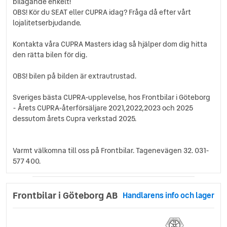
bilägande enkelt!
OBS! Kör du SEAT eller CUPRA idag? Fråga då efter vårt
lojalitetserbjudande.
Kontakta våra CUPRA Masters idag så hjälper dom dig hitta
den rätta bilen för dig.
OBS! bilen på bilden är extrautrustad.
Sveriges bästa CUPRA-upplevelse, hos Frontbilar i Göteborg
- Årets CUPRA-återförsäljare 2021,2022,2023 och 2025
dessutom årets Cupra verkstad 2025.
Varmt välkomna till oss på Frontbilar. Tagenevägen 32. 031-
577 400.
Frontbilar i Göteborg AB
Handlarens info och lager