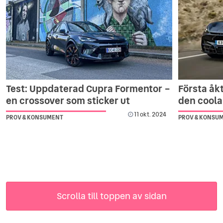
Test: Uppdaterad Cupra Formentor –
Första åk
en crossover som sticker ut
den coola
11 okt. 2024
PROV & KONSUMENT
PROV & KONSU
Scrolla till toppen av sidan