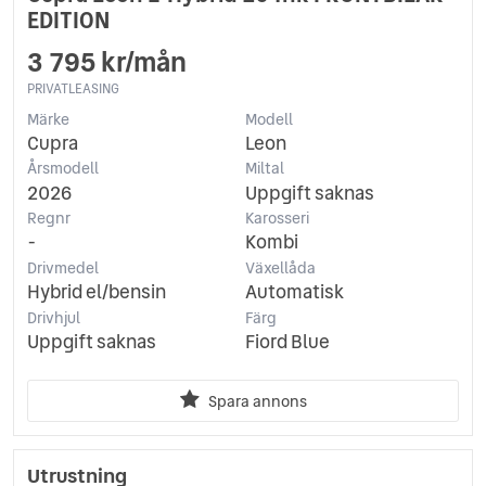
EDITION
3 795 kr/mån
PRIVATLEASING
Märke
Modell
Cupra
Leon
Årsmodell
Miltal
2026
Uppgift saknas
Regnr
Karosseri
-
Kombi
Drivmedel
Växellåda
Hybrid el/bensin
Automatisk
Drivhjul
Färg
Uppgift saknas
Fiord Blue
Spara annons
Utrustning