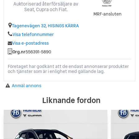
Auktoriserad återförsäljare av
Seat, Cupra och Fiat.
MRF-ansluten
Tagenevägen 32, HISINGS KÄRRA
Visa telefonnummer
Visa e-postadress
Org.nr
556391-5890
Företaget har godkänt att de endast annonserar produkter
och tjänster som är i enlighet med gällande lag.
Anmäl annons
Liknande fordon