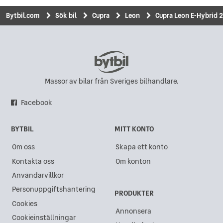
Bytbil.com
Sök bil
Cupra
Leon
Cupra Leon E-Hybrid
Massor av bilar från Sveriges bilhandlare.
Facebook
BYTBIL
MITT KONTO
Om oss
Skapa ett konto
Kontakta oss
Om konton
Användarvillkor
Personuppgiftshantering
PRODUKTER
Cookies
Annonsera
Cookieinställningar