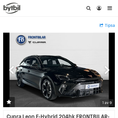
Tipsa
1 av 9
Cupra Leon E-Hybrid 204hk FRONTBILAR-