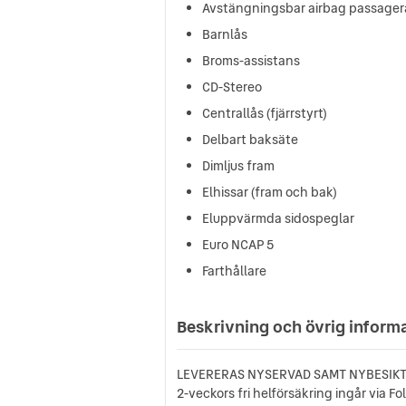
Avstängningsbar airbag passager
Barnlås
Broms-assistans
CD-Stereo
Centrallås (fjärrstyrt)
Delbart baksäte
Dimljus fram
Elhissar (fram och bak)
Eluppvärmda sidospeglar
Euro NCAP 5
Farthållare
Beskrivning och övrig inform
LEVERERAS NYSERVAD SAMT NYBESIKT
2-veckors fri helförsäkring ingår via F