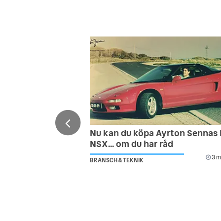
Nu kan du köpa Ayrton Sennas
NSX... om du har råd
3 m
BRANSCH & TEKNIK