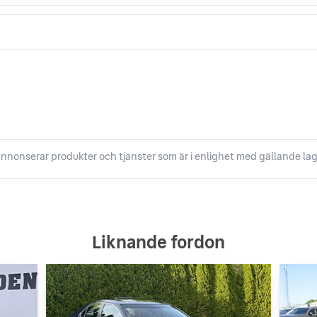
nnonserar produkter och tjänster som är i enlighet med gällande lag
Liknande fordon