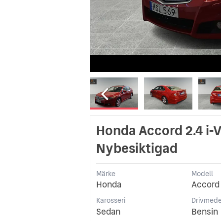
Honda Accord 2.4 i-V
Nybesiktigad
Märke
Modell
Honda
Accord
Karosseri
Drivmede
Sedan
Bensin