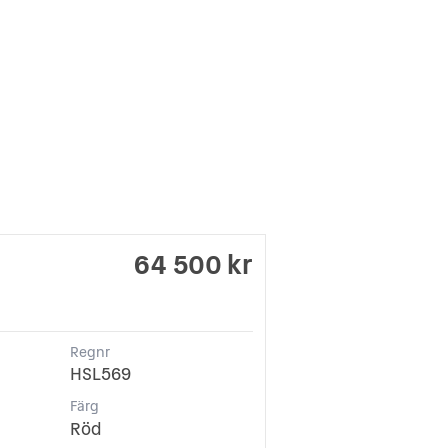
64 500 kr
Regnr
HSL569
Färg
Röd