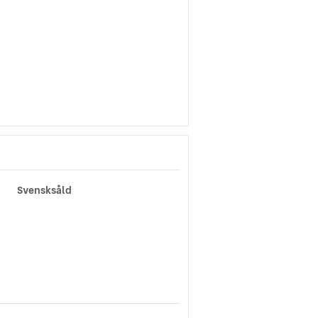
Svensksåld