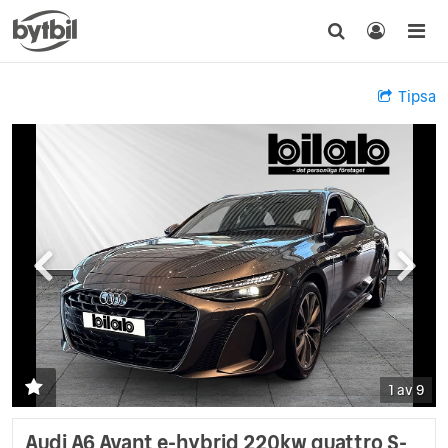
Tipsa
1 av 9
Audi A6 Avant e-hybrid 220kw quattro S-