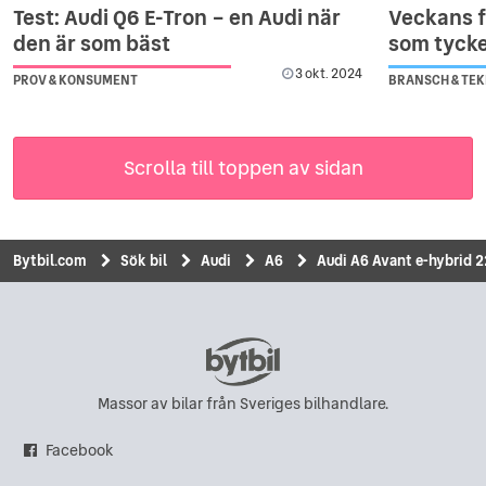
Test: Audi Q6 E-Tron – en Audi när
Veckans fy
den är som bäst
som tycke
3 okt. 2024
PROV & KONSUMENT
BRANSCH & TEK
Scrolla till toppen av sidan
Bytbil.com
Sök bil
Audi
A6
Audi A6 Avant e-hybrid 2
Massor av bilar från Sveriges bilhandlare.
Facebook