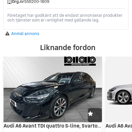
Org.nr
556200-1809
Företaget har godkänt att de endast annonserar produkter
och tjänster som är i enlighet med gällande lag.
Anmäl annons
Liknande fordon
Audi A6 Avant TDI quattro S-line, Svartoptik, Matrix, Drag