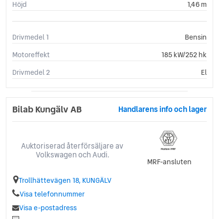
Höjd
1,46 m
Drivmedel 1
Bensin
Motoreffekt
185 kW/252 hk
Drivmedel 2
El
Bilab Kungälv AB
Handlarens info och lager
Auktoriserad återförsäljare av
Volkswagen och Audi.
MRF-ansluten
Trollhättevägen 18, KUNGÄLV
Visa telefonnummer
Visa e-postadress