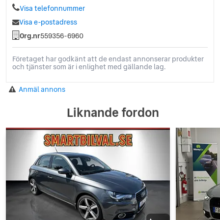
Visa telefonnummer
Visa e-postadress
Org.nr
559356-6960
Företaget har godkänt att de endast annonserar produkter
och tjänster som är i enlighet med gällande lag.
Anmäl annons
Liknande fordon