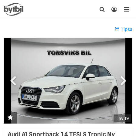
Tipsa
1 av 19
Audi A1 Sportback 1.4 TFSI S Tronic Ny