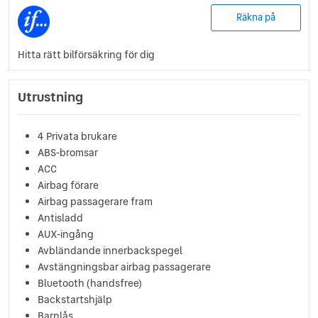
Räkna på
Hitta rätt bilförsäkring för dig
Utrustning
4 Privata brukare
ABS-bromsar
ACC
Airbag förare
Airbag passagerare fram
Antisladd
AUX-ingång
Avbländande innerbackspegel
Avstängningsbar airbag passagerare
Bluetooth (handsfree)
Backstartshjälp
Barnlås