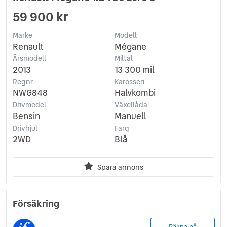
59 900 kr
Märke
Modell
Renault
Mégane
Årsmodell
Miltal
2013
13 300 mil
Regnr
Karosseri
NWG848
Halvkombi
Drivmedel
Växellåda
Bensin
Manuell
Drivhjul
Färg
2WD
Blå
Spara annons
Försäkring