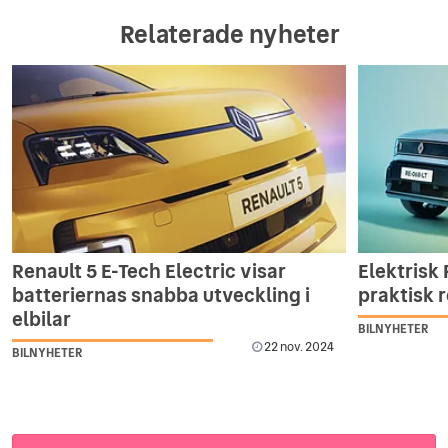
Relaterade nyheter
Renault 5 E-Tech Electric visar
Elektrisk 
batteriernas snabba utveckling i
praktisk r
elbilar
BILNYHETER
22 nov. 2024
BILNYHETER