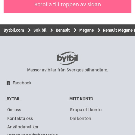
Scrolla till toppen av sidan
Bytbil.com
Sök bil
Renault
Mégane
Renault Mégane 1
Massor av bilar från Sveriges bilhandlare.
Facebook
BYTBIL
MITT KONTO
Om oss
Skapa ett konto
Kontakta oss
Om konton
Användarvillkor