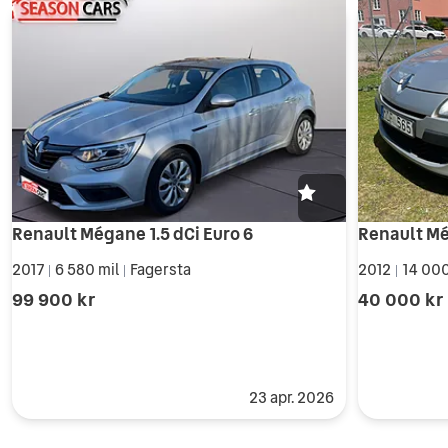
Renault Mégane 1.5 dCi Euro 6
Renault Mé
2017
6 580 mil
Fagersta
2012
14 000
|
|
|
99 900 kr
40 000 kr
23 apr. 2026