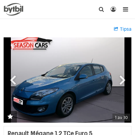
Tipsa
1 av 10
Renault Mégane 1.2 TCe Euro 5