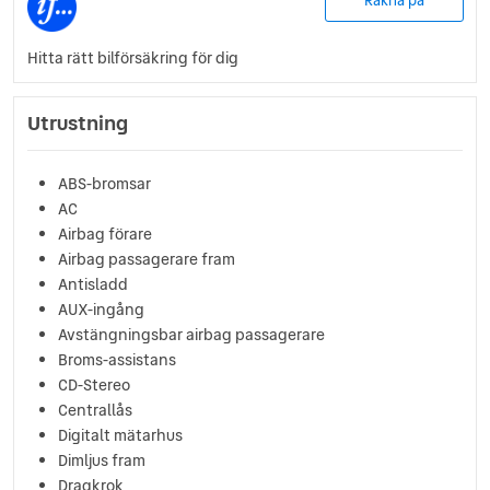
Räkna på
Hitta rätt bilförsäkring för dig
Utrustning
ABS-bromsar
AC
Airbag förare
Airbag passagerare fram
Antisladd
AUX-ingång
Avstängningsbar airbag passagerare
Broms-assistans
CD-Stereo
Centrallås
Digitalt mätarhus
Dimljus fram
Dragkrok