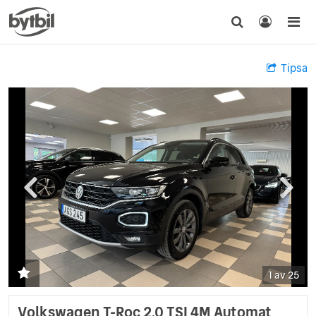
Tipsa
1 av 25
Volkswagen T-Roc 2.0 TSI 4M Automat