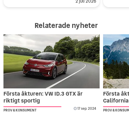
2 juli 2026
Relaterade nyheter
Första åkturen: VW ID.3 GTX är
Första åk
riktigt sportig
California
17 sep. 2024
PROV & KONSUMENT
PROV & KONSU