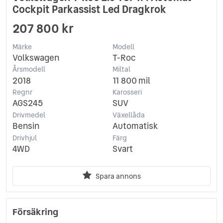
Cockpit Parkassist Led Dragkrok
207 800 kr
Märke
Modell
Volkswagen
T-Roc
Årsmodell
Miltal
2018
11 800 mil
Regnr
Karosseri
AGS245
SUV
Drivmedel
Växellåda
Bensin
Automatisk
Drivhjul
Färg
4WD
Svart
Spara annons
Försäkring