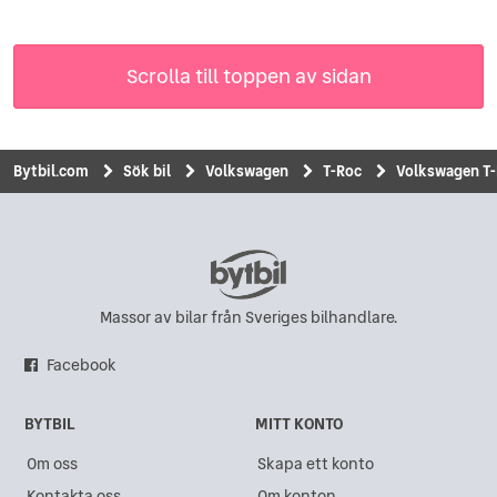
Scrolla till toppen av sidan
Bytbil.com
Sök bil
Volkswagen
T-Roc
Volkswagen T-
Massor av bilar från Sveriges bilhandlare.
Facebook
BYTBIL
MITT KONTO
Om oss
Skapa ett konto
Kontakta oss
Om konton