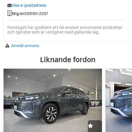
Visa e-postadress
Org.nr
559190-2357
Företaget har godkänt att de endast annonserar produkter
och tjänster som är i enlighet med gällande lag.
Anmäl annons
Liknande fordon