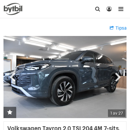
Tipsa
1 av 27
Volkswagen Tayron 2.0 TSI 204 4M 7-sits,