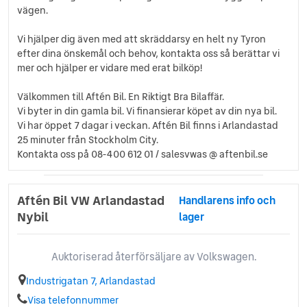
vägen.
Vi hjälper dig även med att skräddarsy en helt ny Tyron
efter dina önskemål och behov, kontakta oss så berättar vi
mer och hjälper er vidare med erat bilköp!
Välkommen till Aftén Bil. En Riktigt Bra Bilaffär.
Vi byter in din gamla bil. Vi finansierar köpet av din nya bil.
Vi har öppet 7 dagar i veckan. Aftén Bil finns i Arlandastad
25 minuter från Stockholm City.
Kontakta oss på 08-400 612 01 / salesvwas @ aftenbil.se
Aftén Bil VW Arlandastad
Handlarens info och
Nybil
lager
Auktoriserad återförsäljare av Volkswagen.
Industrigatan 7, Arlandastad
Visa telefonnummer