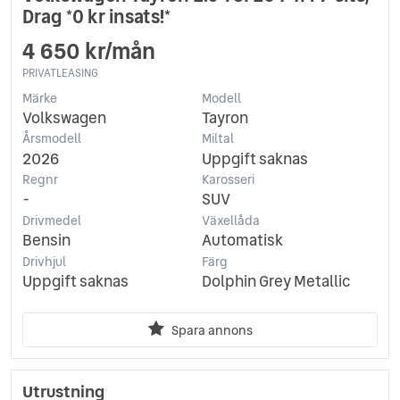
Drag *0 kr insats!*
4 650 kr/mån
PRIVATLEASING
Märke
Modell
Volkswagen
Tayron
Årsmodell
Miltal
2026
Uppgift saknas
Regnr
Karosseri
-
SUV
Drivmedel
Växellåda
Bensin
Automatisk
Drivhjul
Färg
Uppgift saknas
Dolphin Grey Metallic
Spara annons
Utrustning