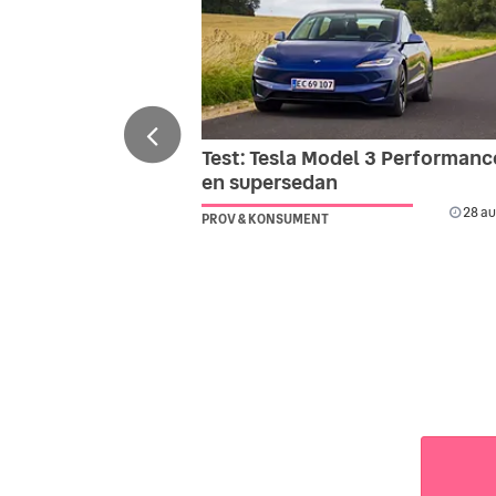
Test: Tesla Model 3 Performanc
en supersedan
28 au
PROV & KONSUMENT