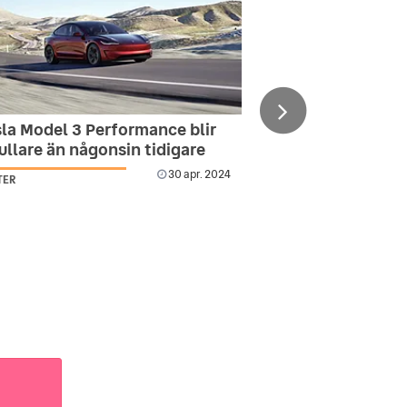
sla Model 3 Performance blir
ullare än någonsin tidigare
30 apr. 2024
TER