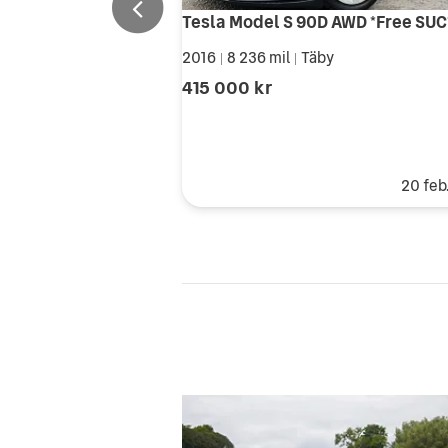
2016
8 236 mil
Täby
|
|
415 000 kr
20 feb