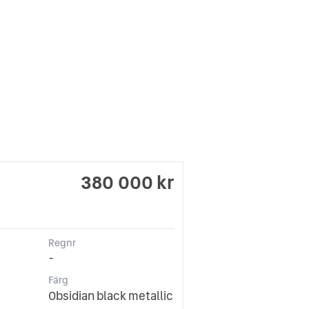
380 000 kr
Regnr
-
Färg
Obsidian black metallic