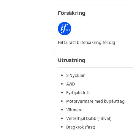
Försäkring
Hitta rätt bilförsäkring för dig
Utrustning
2 Nycklar
AWD
Fyrhjulsdrift
Motorvärmare med kupéuttag
Värmare
Vinterhjul Dubb (Tillval)
Dragkrok (fast)