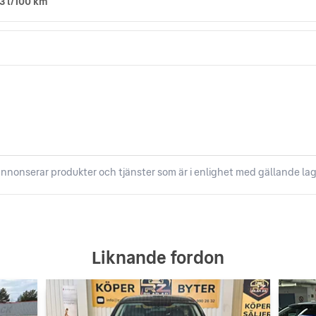
,3 l/100 km
nnonserar produkter och tjänster som är i enlighet med gällande lag
Liknande fordon