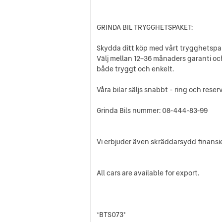
GRINDA BIL TRYGGHETSPAKET:
Skydda ditt köp med vårt trygghetspa
Välj mellan 12–36 månaders garanti och
både tryggt och enkelt.
Våra bilar säljs snabbt - ring och reser
Grinda Bils nummer: 08-444-83-99
Vi erbjuder även skräddarsydd finansie
All cars are available for export.
*BTS073*