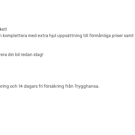
ket!
 komplettera med extra hjul uppsättning till förmånliga priser samt s
vera din bil redan idag!
ring och 14 dagars fri försäkring från Trygghansa.