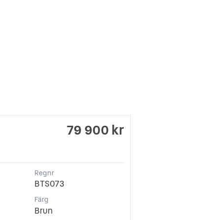
79 900 kr
Regnr
BTS073
Färg
Brun