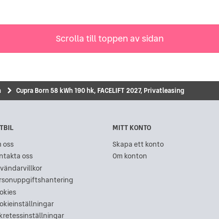
Scrolla till toppen av sidan
n
Cupra Born 58 kWh 190 hk, FACELIFT 2027, Privatleasing
TBIL
MITT KONTO
 oss
Skapa ett konto
ntakta oss
Om konton
vändarvillkor
rsonuppgiftshantering
okies
okieinställningar
kretessinställningar