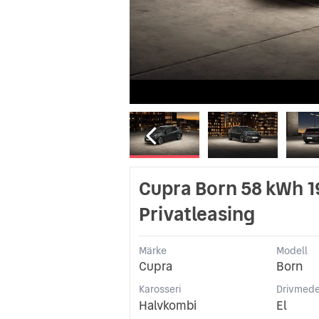
Cupra Born 58 kWh 1
Privatleasing
Märke
Modell
Cupra
Born
Karosseri
Drivmede
Halvkombi
El