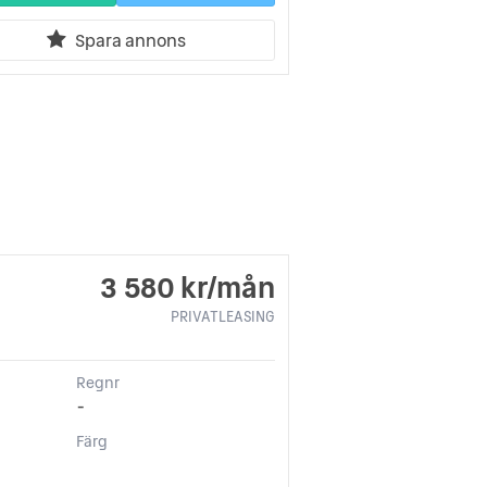
Spara annons
3 580 kr/mån
PRIVATLEASING
Regnr
-
Färg