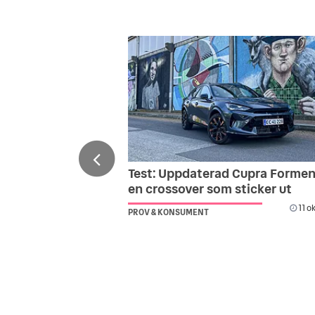
Test: Uppdaterad Cupra Formen
en crossover som sticker ut
11 o
PROV & KONSUMENT