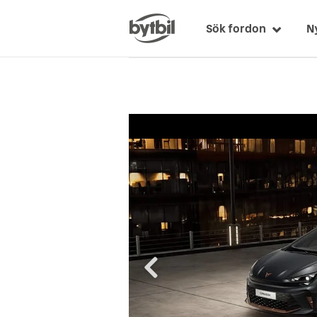
Sök fordon
N