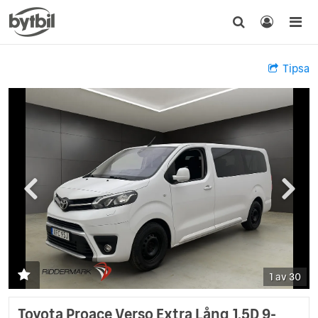
Tipsa
1 av 30
Toyota Proace Verso Extra Lång 1.5D 9-