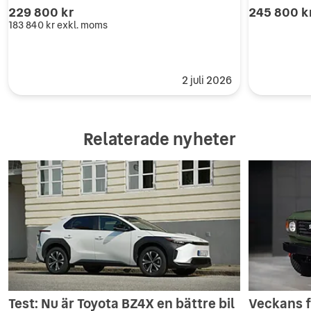
229 800 kr
245 800 k
183 840 kr
exkl. moms
2 juli 2026
Relaterade nyheter
Test: Nu är Toyota BZ4X en bättre bil
Veckans f