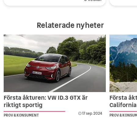
Relaterade nyheter
Första åkturen: VW ID.3 GTX är
Första åk
riktigt sportig
California
17 sep. 2024
PROV & KONSUMENT
PROV & KONSU