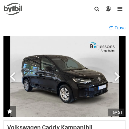
Tipsa
1 av 21
Volkswagen Caddy Kampanjbil