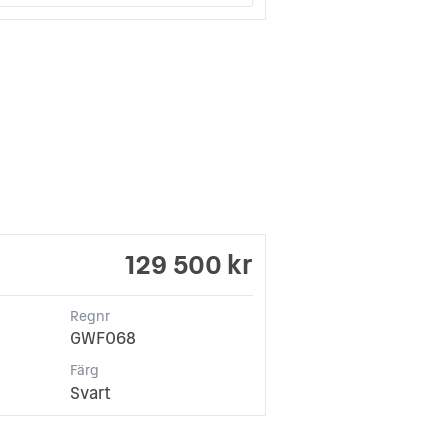
129 500 kr
Regnr
GWF068
Färg
Svart