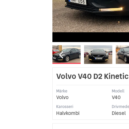
Volvo V40 D2 Kinetic
Märke
Modell
Volvo
V40
Karosseri
Drivmede
Halvkombi
Diesel