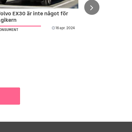
Volvo EX30 är inte något för
lgikern
16 apr. 2024
KONSUMENT