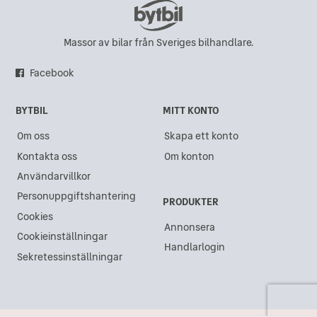
Massor av bilar från Sveriges bilhandlare.
Facebook
BYTBIL
MITT KONTO
Om oss
Skapa ett konto
Kontakta oss
Om konton
Användarvillkor
Personuppgiftshantering
PRODUKTER
Cookies
Annonsera
Cookieinställningar
Handlarlogin
Sekretessinställningar