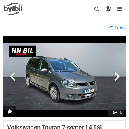
Tipsa
1 av 16
Volkswagen Touran 7-seater 1.4 TSI