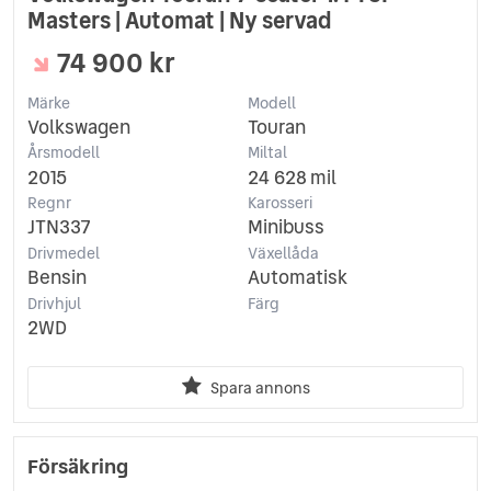
Masters | Automat | Ny servad
74 900 kr
Märke
Modell
Volkswagen
Touran
Årsmodell
Miltal
2015
24 628 mil
Regnr
Karosseri
JTN337
Minibuss
Drivmedel
Växellåda
Bensin
Automatisk
Drivhjul
Färg
2WD
Spara annons
Försäkring