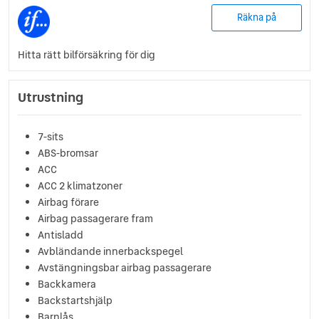
Räkna på
Hitta rätt bilförsäkring för dig
Utrustning
7-sits
ABS-bromsar
ACC
ACC 2 klimatzoner
Airbag förare
Airbag passagerare fram
Antisladd
Avbländande innerbackspegel
Avstängningsbar airbag passagerare
Backkamera
Backstartshjälp
Barnlås