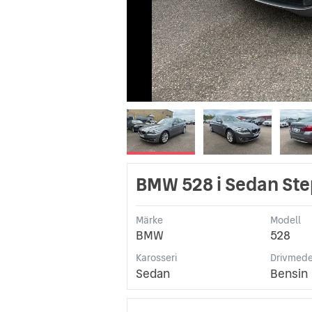
BMW 528 i Sedan Ste
Märke
Modell
BMW
528
Karosseri
Drivmede
Sedan
Bensin