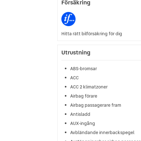
Försäkring
Hitta rätt bilförsäkring för dig
Utrustning
ABS-bromsar
ACC
ACC 2 klimatzoner
Airbag förare
Airbag passagerare fram
Antisladd
AUX-ingång
Avbländande innerbackspegel