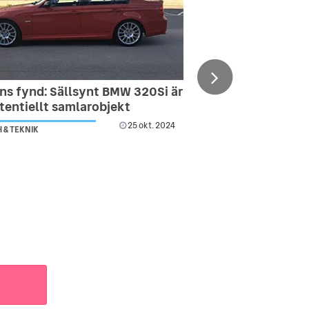
ns fynd: Sällsynt BMW 320Si är
tentiellt samlarobjekt
25 okt. 2024
 & TEKNIK