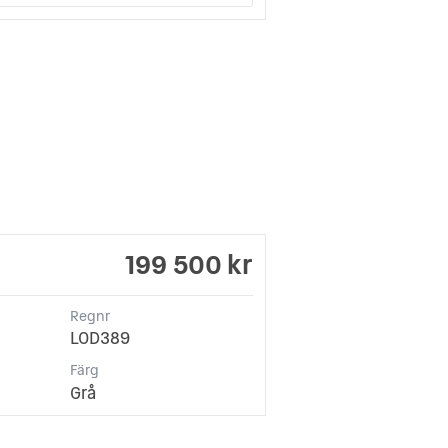
199 500 kr
Regnr
LOD389
Färg
Grå