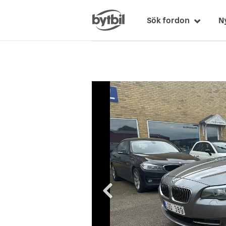
Sök fordon
N