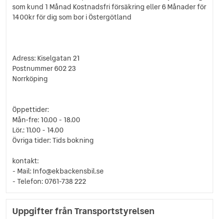
som kund 1 Månad Kostnadsfri försäkring eller 6 Månader för
1400kr för dig som bor i Östergötland
Adress: Kiselgatan 21
Postnummer 602 23
Norrköping
Öppettider:
Mån-fre: 10.00 - 18.00
Lör.: 11.00 - 14.00
Övriga tider: Tids bokning
kontakt:
- Mail: Info@ekbackensbil.se
- Telefon: 0761-738 222
Uppgifter från Transportstyrelsen