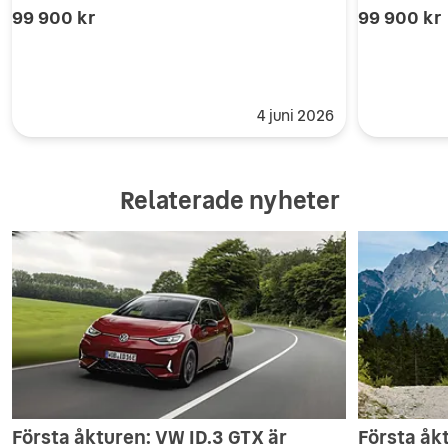
99 900 kr
99 900 kr
4 juni 2026
Relaterade nyheter
Första åkturen: VW ID.3 GTX är
Första åk