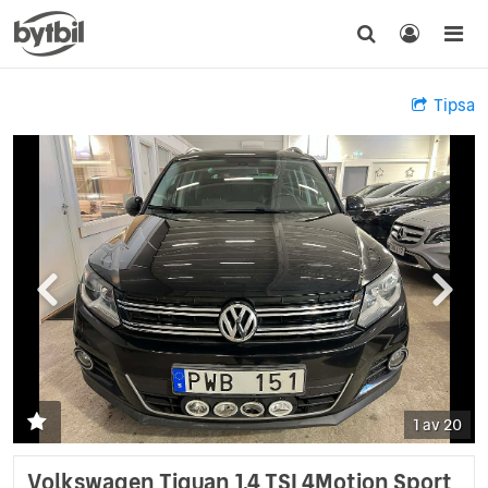
Tipsa
1 av 20
Volkswagen Tiguan 1.4 TSI 4Motion Sport