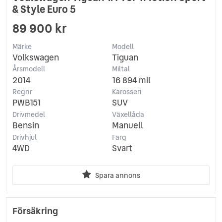
& Style Euro 5
89 900 kr
Märke
Modell
Volkswagen
Tiguan
Årsmodell
Miltal
2014
16 894 mil
Regnr
Karosseri
PWB151
SUV
Drivmedel
Växellåda
Bensin
Manuell
Drivhjul
Färg
4WD
Svart
Spara annons
Försäkring