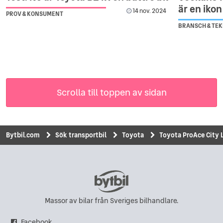
är en ikon
14 nov. 2024
PROV & KONSUMENT
BRANSCH & TEK
Scrolla till toppen av sidan
Bytbil.com
Sök transportbil
Toyota
Toyota ProAce City L
Massor av bilar från Sveriges bilhandlare.
Facebook