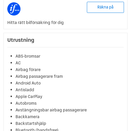
Räkna på
Hitta rätt bilförsäkring för dig
Utrustning
ABS-bromsar
AC
Airbag förare
Airbag passagerare fram
Android Auto
Antisladd
Apple CarPlay
Autobroms
Avstängningsbar airbag passagerare
Backkamera
Backstartshjälp
Bluetooth (handsfree)