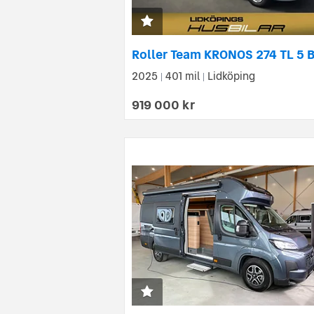
2025
401 mil
Lidköping
|
|
919 000 kr