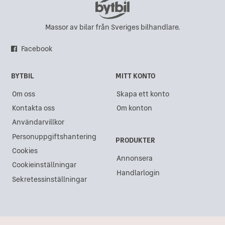
Massor av bilar från Sveriges bilhandlare.
Facebook
BYTBIL
MITT KONTO
Om oss
Skapa ett konto
Kontakta oss
Om konton
Användarvillkor
Personuppgiftshantering
PRODUKTER
Cookies
Annonsera
Cookieinställningar
Handlarlogin
Sekretessinställningar