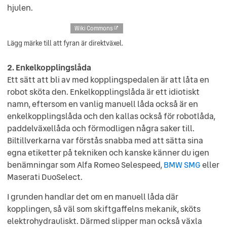
hjulen.
Wiki Commons
Lägg märke till att fyran är direktväxel.
2. Enkelkopplingslåda
Ett sätt att bli av med kopplingspedalen är att låta en
robot sköta den. Enkelkopplingslåda är ett idiotiskt
namn, eftersom en vanlig manuell låda också är en
enkelkopplingslåda och den kallas också för robotlåda,
paddelväxellåda och förmodligen några saker till.
Biltillverkarna var förstås snabba med att sätta sina
egna etiketter på tekniken och kanske känner du igen
benämningar som Alfa Romeo Selespeed,
BMW SMG
eller
Maserati DuoSelect.
I grunden handlar det om en manuell låda där
kopplingen, så väl som skiftgaffelns mekanik, sköts
elektrohydrauliskt. Därmed slipper man också växla