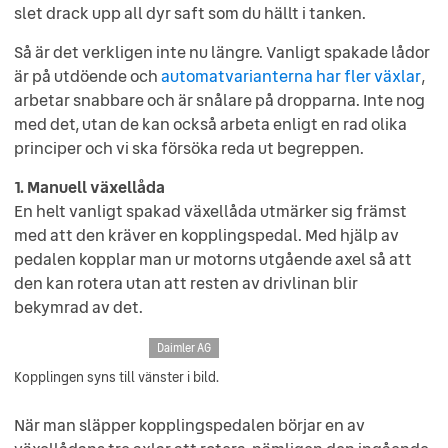
slet drack upp all dyr saft som du hällt i tanken.
Så är det verkligen inte nu längre. Vanligt spakade lådor
är på utdöende och
automatvarianterna har fler växlar
,
arbetar snabbare och är snålare på dropparna. Inte nog
med det, utan de kan också arbeta enligt en rad olika
principer och vi ska försöka reda ut begreppen.
1. Manuell växellåda
En helt vanligt spakad växellåda utmärker sig främst
med att den kräver en kopplingspedal. Med hjälp av
pedalen kopplar man ur motorns utgående axel så att
den kan rotera utan att resten av drivlinan blir
bekymrad av det.
Daimler AG
Kopplingen syns till vänster i bild.
När man släpper kopplingspedalen börjar en av