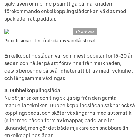
själv, även om i princip samtliga på marknaden
förekommande enkelkopplingslådor kan växlas med
spak eller rattpaddlar.
BMW Group
Robotbitarna sitter på utsidan av växellådshuset.
Enkelkopplingslådan var som mest populär för 15–20 år
sedan och håller på att försvinna från marknaden,
delvis beroende på svårigheter att bli av med ryckighet
och långsamma växlingar.
3. Dubbelkopplingslåda
Nu börjar saker och ting skilja sig från den gamla
manuella tekniken. Dubbelkopplingslådan saknar också
kopplingspedal och sköter växlingarna med automatik
(eller med någon form av knappar, paddlar eller
liknande), men gör det både mjukare och snabbare än
enkelkopplingslådan.