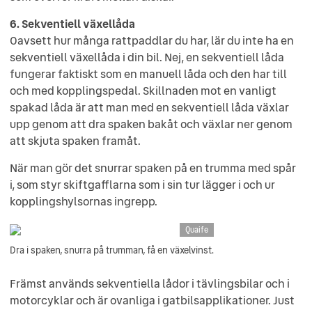
6. Sekventiell växellåda
Oavsett hur många rattpaddlar du har, lär du inte ha en
sekventiell växellåda i din bil. Nej, en sekventiell låda
fungerar faktiskt som en manuell låda och den har till
och med kopplingspedal. Skillnaden mot en vanligt
spakad låda är att man med en sekventiell låda växlar
upp genom att dra spaken bakåt och växlar ner genom
att skjuta spaken framåt.
När man gör det snurrar spaken på en trumma med spår
i, som styr skiftgafflarna som i sin tur lägger i och ur
kopplingshylsornas ingrepp.
Quaife
Dra i spaken, snurra på trumman, få en växelvinst.
Främst används sekventiella lådor i tävlingsbilar och i
motorcyklar och är ovanliga i gatbilsapplikationer. Just