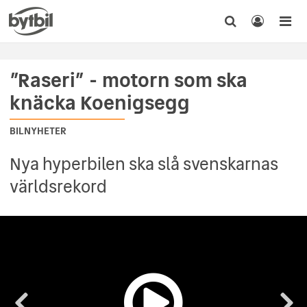
”Raseri” - motorn som ska
knäcka Koenigsegg
BILNYHETER
Nya hyperbilen ska slå svenskarnas
världsrekord