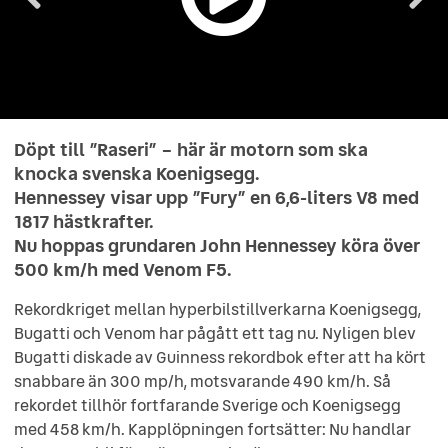
Döpt till ”Raseri” – här är motorn som ska
knocka svenska Koenigsegg.
Hennessey visar upp ”Fury” en 6,6-liters V8 med
1817 hästkrafter.
Nu hoppas grundaren John Hennessey köra över
500 km/h med Venom F5.
Rekordkriget mellan hyperbilstillverkarna Koenigsegg,
Bugatti och Venom har pågått ett tag nu. Nyligen blev
Bugatti diskade av Guinness rekordbok efter att ha kört
snabbare än 300 mp/h, motsvarande 490 km/h. Så
rekordet tillhör fortfarande Sverige och Koenigsegg
med 458 km/h. Kapplöpningen fortsätter: Nu handlar