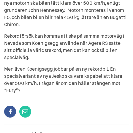
nya motorn ska bilen lätt klara över 500 km/h, enligt
grundaren John Hennessey. Motorn monteras i Venom
F5, och bilen blien blir hela 450 kg lättare än en Bugatti
Chiron.
Rekordförsök kan komma att ske på samma motorväg i
Nevada som Koenigsegg använde när Agera RS satte
sitt officiella världsrekord, men det kan också bli en
specialväg.
Men även Koenigsegg jobbar på en ny rekordbil. En
specialvariant av nya Jesko ska vara kapabel att klara
över 500 km/h. Frågan är om den håller stången mot
”Fury”?