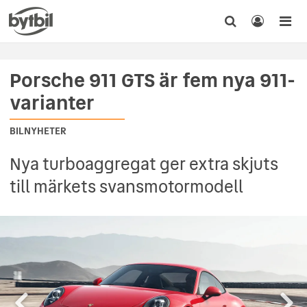
Porsche 911 GTS är fem nya 911-
varianter
BILNYHETER
Nya turboaggregat ger extra skjuts
till märkets svansmotormodell