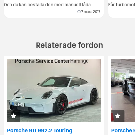
Och du kan beställa den med manuell låda.
Får turbomot
7 mars 2017
Relaterade fordon
Porsche 911 992.2 Touring