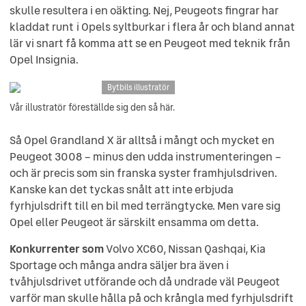
skulle resultera i en oäkting. Nej, Peugeots fingrar har
kladdat runt i Opels syltburkar i flera år och bland annat
lär vi snart få komma att se en Peugeot med teknik från
Opel Insignia.
Bytbils illustratör
Vår illustratör föreställde sig den så här.
Så Opel Grandland X är alltså i mångt och mycket en
Peugeot 3008 – minus den udda instrumenteringen –
och är precis som sin franska syster framhjulsdriven.
Kanske kan det tyckas snålt att inte erbjuda
fyrhjulsdrift till en bil med terrängtycke. Men vare sig
Opel eller Peugeot är särskilt ensamma om detta.
Konkurrenter som
Volvo XC60, Nissan Qashqai, Kia
Sportage och många andra säljer bra även i
tvåhjulsdrivet utförande och då undrade väl Peugeot
varför man skulle hålla på och krångla med fyrhjulsdrift