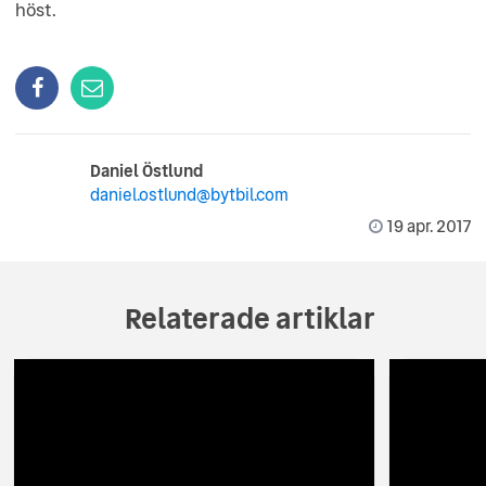
höst.
Daniel Östlund
daniel.ostlund@bytbil.com
19 apr. 2017
Relaterade artiklar