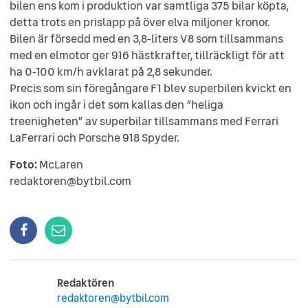
bilen ens kom i produktion var samtliga 375 bilar köpta,
detta trots en prislapp på över elva miljoner kronor.
Bilen är försedd med en 3,8-liters V8 som tillsammans
med en elmotor ger 916 hästkrafter, tillräckligt för att
ha 0-100 km/h avklarat på 2,8 sekunder.
Precis som sin föregångare F1 blev superbilen kvickt en
ikon och ingår i det som kallas den ”heliga
treenigheten” av superbilar tillsammans med Ferrari
LaFerrari och Porsche 918 Spyder.
Foto:
McLaren
redaktoren@bytbil.com
Redaktören
redaktoren@bytbil.com