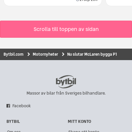
Scrolla till toppen av sidan
Bytbil.com
Motornyheter
Nu slutar McLaren bygga P1
Massor av bilar från Sveriges bilhandlare.
Facebook
BYTBIL
MITT KONTO