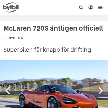
McLaren 720S äntligen officiell
BILNYHETER
Superbilen får knapp för drifting