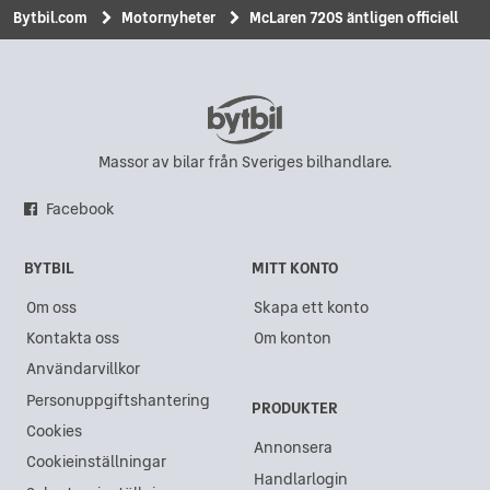
Bytbil.com
Motornyheter
McLaren 720S äntligen officiell
Massor av bilar från Sveriges bilhandlare.
Facebook
BYTBIL
MITT KONTO
Om oss
Skapa ett konto
Kontakta oss
Om konton
Användarvillkor
Personuppgiftshantering
PRODUKTER
Cookies
Annonsera
Cookieinställningar
Handlarlogin