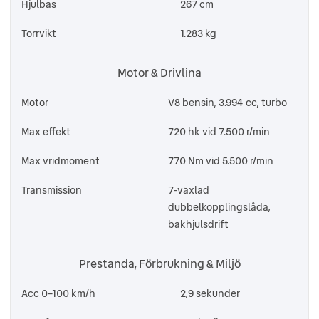
Hjulbas
267 cm
Torrvikt
1.283 kg
Motor & Drivlina
Motor
V8 bensin, 3.994 cc, turbo
Max effekt
720 hk vid 7.500 r/min
Max vridmoment
770 Nm vid 5.500 r/min
Transmission
7-växlad
dubbelkopplingslåda,
bakhjulsdrift
Prestanda, Förbrukning & Miljö
Acc 0–100 km/h
2,9 sekunder