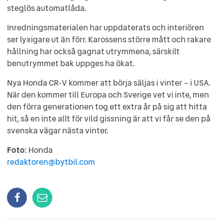
steglös automatlåda.
Inredningsmaterialen har uppdaterats och interiören
ser lyxigare ut än förr. Karossens större mått och rakare
hållning har också gagnat utrymmena, särskilt
benutrymmet bak uppges ha ökat.
Nya Honda CR-V kommer att börja säljas i vinter – i USA.
När den kommer till Europa och Sverige vet vi inte, men
den förra generationen tog ett extra år på sig att hitta
hit, så en inte allt för vild gissning är att vi får se den på
svenska vägar nästa vinter.
Foto
: Honda
redaktoren@bytbil.com