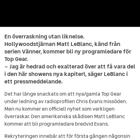
En överraskning utan liknelse.
Hollywoodstjärnan Matt LeBlanc, känd från
serien Vänner, kommer bli ny programledare för
Top Gear.
– Jag är hedrad och exalterad över att få vara del
i den här showens nya kapiterl, säger LeBlanc i
ett pressmeddelande.
Det har länge snackats om att nya/gamla Top Gear
under ledning av radioprofilen Chris Evans missöden.
Men nu kommer en officiell nyhet som verkligen
överraskar. Den amerikanska skådisen Matt LeBlanc
kommer att bli programledare bredvid Evans.
Rekryteringen innebär att för första gången någonsin