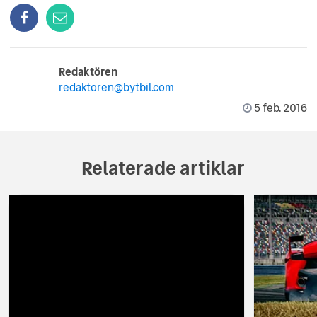
Redaktören
redaktoren@bytbil.com
5 feb. 2016
Relaterade artiklar