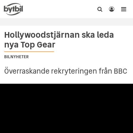
Hollywoodstjärnan ska leda
nya Top Gear
BILNYHETER
Överraskande rekryteringen från BBC