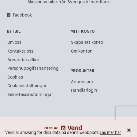
Massor av bilar från Sveriges bilhandlare.
Facebook
BYTBIL
MITT KONTO
Om oss
Skapa ett konto
Kontakta oss
Om konton
Användarvillkor
Personuppgiftshantering
PRODUKTER
Cookies
Annonsera
Cookieinställningar
Handlarlogin
Sekretessinställningar
Vend är ansvarig för dina data på denna webbplats.
Läs mer här
Vend är ansvarig för dina data på denna webbplats.
Läs mer här