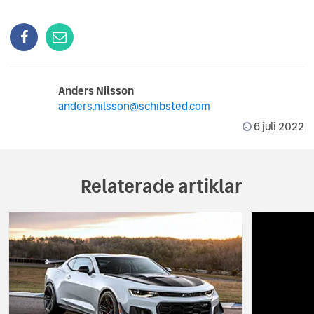
Anders Nilsson
anders.nilsson@schibsted.com
6 juli 2022
Relaterade artiklar