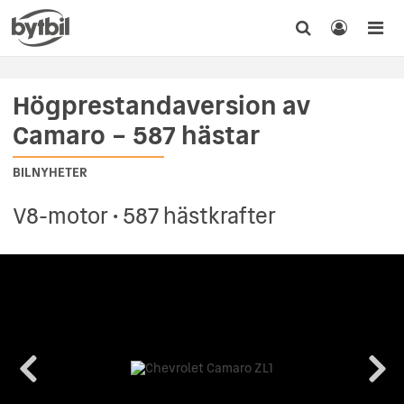
Högprestandaversion av
Camaro – 587 hästar
BILNYHETER
V8-motor • 587 hästkrafter