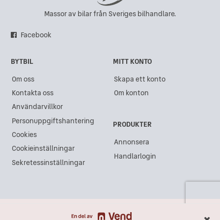
Massor av bilar från Sveriges bilhandlare.
Facebook
BYTBIL
MITT KONTO
Om oss
Skapa ett konto
Kontakta oss
Om konton
Användarvillkor
Personuppgiftshantering
PRODUKTER
Cookies
Annonsera
Cookieinställningar
Handlarlogin
Sekretessinställningar