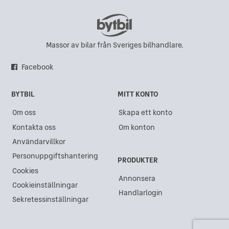
Massor av bilar från Sveriges bilhandlare.
Facebook
BYTBIL
MITT KONTO
Om oss
Skapa ett konto
Kontakta oss
Om konton
Användarvillkor
Personuppgiftshantering
PRODUKTER
Cookies
Annonsera
Cookieinställningar
Handlarlogin
Sekretessinställningar