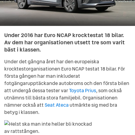
Under 2016 har Euro NCAP krocktestat 18 bilar.
Av dem har organisationen utsett tre som varit
bäst i klassen.
Under det gångna året har den europeiska
krocktestorganisationen Euro NCAP testat 18 bilar. För
första gången har man inkluderat
fotgängarupptäckande autobroms och den första bilen
att undergå dessa tester var
Toyota Prius
, som också
utnämns till bästa stora familjebil. Organisationen
nämner också att
Seat Ateca
utmärkte sig med bra
betyg i klassen.