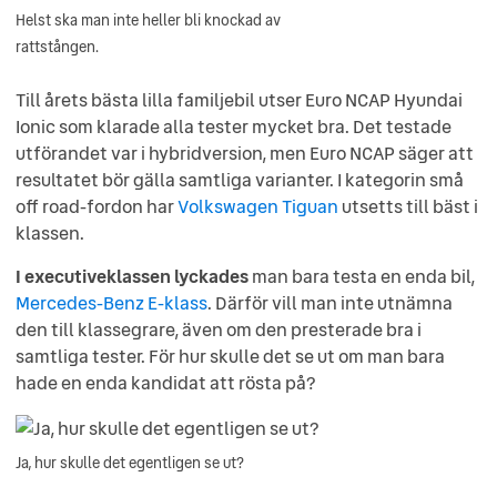
Helst ska man inte heller bli knockad av
rattstången.
Till årets bästa lilla familjebil utser Euro NCAP Hyundai
Ionic som klarade alla tester mycket bra. Det testade
utförandet var i hybridversion, men Euro NCAP säger att
resultatet bör gälla samtliga varianter. I kategorin små
off road-fordon har
Volkswagen Tiguan
utsetts till bäst i
klassen.
I executiveklassen lyckades
man bara testa en enda bil,
Mercedes-Benz E-klass
. Därför vill man inte utnämna
den till klassegrare, även om den presterade bra i
samtliga tester. För hur skulle det se ut om man bara
hade en enda kandidat att rösta på?
Ja, hur skulle det egentligen se ut?