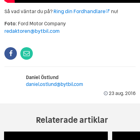
Så vad väntar du på?
Ring din Fordhandlare
nu!
Foto
: Ford Motor Company
redaktoren@bytbil.com
Daniel Östlund
daniel.ostlund@bytbil.com
23 aug. 2016
Relaterade artiklar