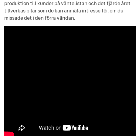
produktion till kunder på väntelistan och det fjärde året
tillverkas bilar som du kan anmäla intresse för, om du
missade det i den förra vändan.