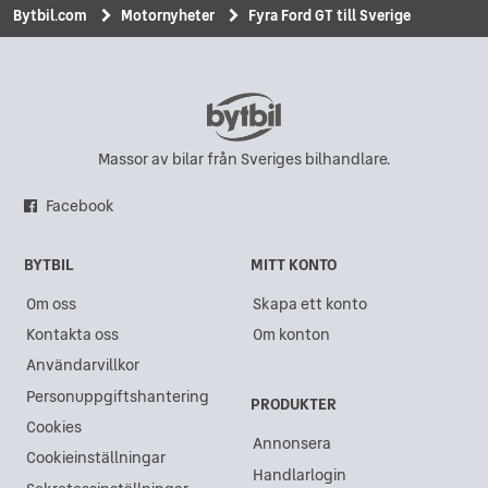
Bytbil.com
Motornyheter
Fyra Ford GT till Sverige
Massor av bilar från Sveriges bilhandlare.
Facebook
BYTBIL
MITT KONTO
Om oss
Skapa ett konto
Kontakta oss
Om konton
Användarvillkor
Personuppgiftshantering
PRODUKTER
Cookies
Annonsera
Cookieinställningar
Handlarlogin